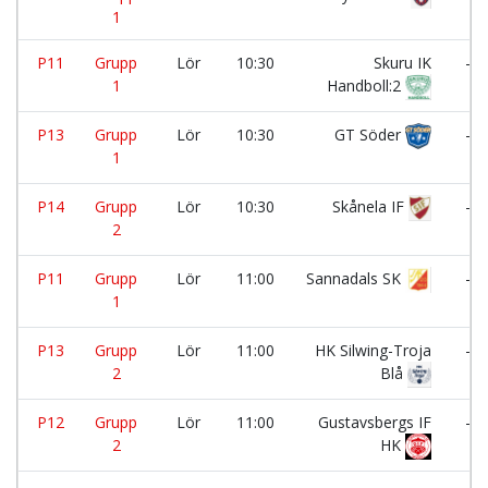
1
P11
Grupp
Lör
10:30
Skuru IK
-
1
Handboll:2
P13
Grupp
Lör
10:30
GT Söder
-
1
P14
Grupp
Lör
10:30
Skånela IF
-
2
P11
Grupp
Lör
11:00
Sannadals SK
-
1
P13
Grupp
Lör
11:00
HK Silwing-Troja
-
2
Blå
P12
Grupp
Lör
11:00
Gustavsbergs IF
-
2
HK