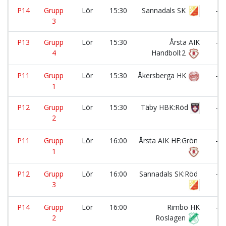
P14
Grupp
Lör
15:30
Sannadals SK
-
3
P13
Grupp
Lör
15:30
Årsta AIK
-
4
Handboll:2
P11
Grupp
Lör
15:30
Åkersberga HK
-
1
P12
Grupp
Lör
15:30
Täby HBK:Röd
-
2
P11
Grupp
Lör
16:00
Årsta AIK HF:Grön
-
1
P12
Grupp
Lör
16:00
Sannadals SK:Röd
-
3
P14
Grupp
Lör
16:00
Rimbo HK
-
2
Roslagen