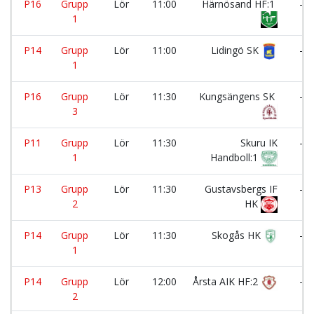
P16
Grupp
Lör
11:00
Härnösand HF:1
-
1
P14
Grupp
Lör
11:00
Lidingö SK
-
1
P16
Grupp
Lör
11:30
Kungsängens SK
-
3
P11
Grupp
Lör
11:30
Skuru IK
-
1
Handboll:1
P13
Grupp
Lör
11:30
Gustavsbergs IF
-
2
HK
P14
Grupp
Lör
11:30
Skogås HK
-
1
P14
Grupp
Lör
12:00
Årsta AIK HF:2
-
2