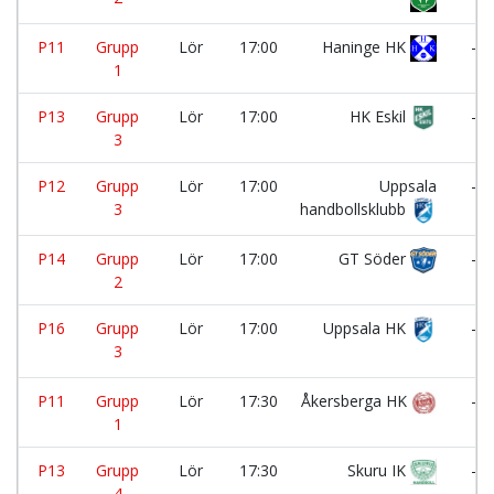
P11
Grupp
Lör
17:00
Haninge HK
-
1
P13
Grupp
Lör
17:00
HK Eskil
-
3
P12
Grupp
Lör
17:00
Uppsala
-
3
handbollsklubb
P14
Grupp
Lör
17:00
GT Söder
-
2
P16
Grupp
Lör
17:00
Uppsala HK
-
3
P11
Grupp
Lör
17:30
Åkersberga HK
-
1
P13
Grupp
Lör
17:30
Skuru IK
-
4