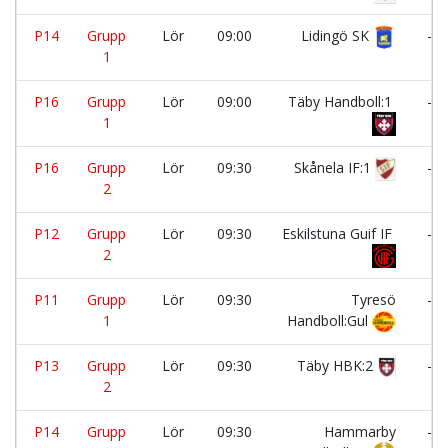
P14
Grupp
Lör
09:00
Lidingö SK
-
1
P16
Grupp
Lör
09:00
Täby Handboll:1
-
1
P16
Grupp
Lör
09:30
Skånela IF:1
-
2
P12
Grupp
Lör
09:30
Eskilstuna Guif IF
-
2
P11
Grupp
Lör
09:30
Tyresö
-
1
Handboll:Gul
P13
Grupp
Lör
09:30
Täby HBK:2
-
2
P14
Grupp
Lör
09:30
Hammarby
-