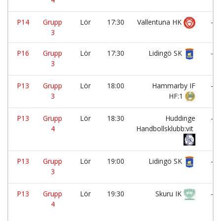
P14
Grupp
Lör
17:30
Vallentuna HK
-
3
P16
Grupp
Lör
17:30
Lidingö SK
-
3
P13
Grupp
Lör
18:00
Hammarby IF
-
3
HF:1
P13
Grupp
Lör
18:30
Huddinge
-
4
Handbollsklubb:vit
P13
Grupp
Lör
19:00
Lidingö SK
-
3
P13
Grupp
Lör
19:30
Skuru IK
-
4