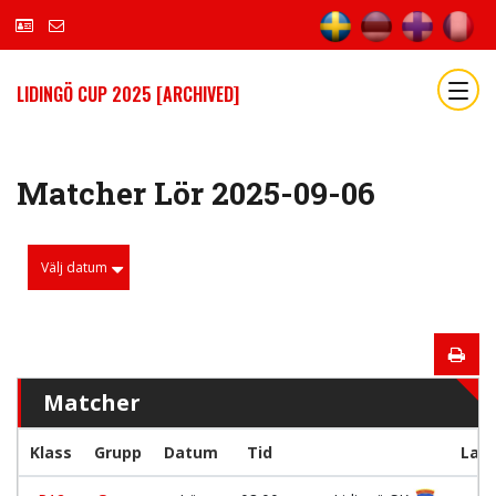
LIDINGÖ CUP 2025 [ARCHIVED]
Matcher Lör 2025-09-06
Välj datum
Matcher
Klass
Grupp
Datum
Tid
Lag