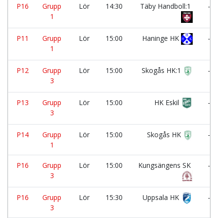
P16
Grupp
Lör
14:30
Täby Handboll:1
-
1
P11
Grupp
Lör
15:00
Haninge HK
-
1
P12
Grupp
Lör
15:00
Skogås HK:1
-
3
P13
Grupp
Lör
15:00
HK Eskil
-
3
P14
Grupp
Lör
15:00
Skogås HK
-
1
P16
Grupp
Lör
15:00
Kungsängens SK
-
3
P16
Grupp
Lör
15:30
Uppsala HK
-
3