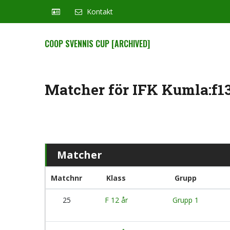
Kontakt
COOP SVENNIS CUP [ARCHIVED]
Matcher för IFK Kumla:f13,
Matcher
Matchnr
Klass
Grupp
25
F 12 år
Grupp 1