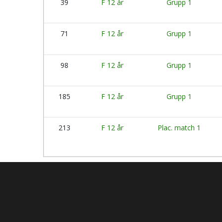
39
F 12 år
Grupp 1
71
F 12 år
Grupp 1
98
F 12 år
Grupp 1
185
F 12 år
Grupp 1
213
F 12 år
Plac. match 1