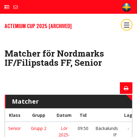
ACTEMIUM CUP 2025 [ARCHIVED]
Matcher för Nordmarks
IF/Filipstads FF, Senior
Matcher
Klass
Grupp
Datum
Tid
Lag
Senior
Grupp 2
Lör
09:50
Bäckalunds
-
2025-
IF