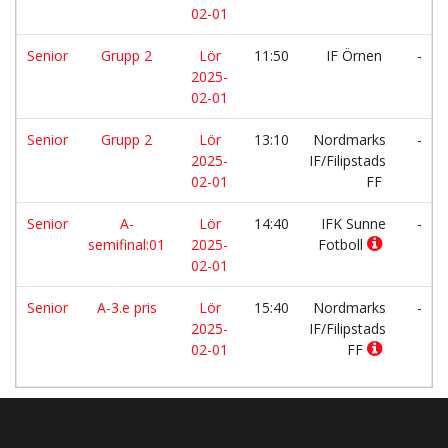
02-01
Senior
Grupp 2
Lör
11:50
IF Örnen
-
2025-
02-01
Senior
Grupp 2
Lör
13:10
Nordmarks
-
2025-
IF/Filipstads
02-01
FF
Senior
A-
Lör
14:40
IFK Sunne
-
semifinal:01
2025-
Fotboll
02-01
Senior
A-3.e pris
Lör
15:40
Nordmarks
-
2025-
IF/Filipstads
02-01
FF