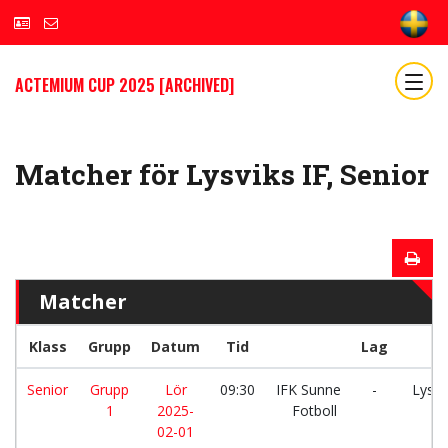
ACTEMIUM CUP 2025 [ARCHIVED]
Matcher för Lysviks IF, Senior
Matcher
Klass
Grupp
Datum
Tid
Lag
Senior
Grupp
Lör
09:30
IFK Sunne
-
Lysvik
1
2025-
Fotboll
02-01