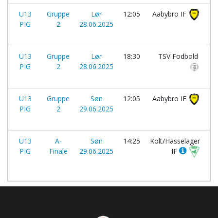
U13
Gruppe
Lør
12:05
Aabybro IF
PIG
2
28.06.2025
U13
Gruppe
Lør
18:30
TSV Fodbold
PIG
2
28.06.2025
U13
Gruppe
Søn
12:05
Aabybro IF
PIG
2
29.06.2025
U13
A-
Søn
14:25
Kolt/Hasselager
PIG
Finale
29.06.2025
IF