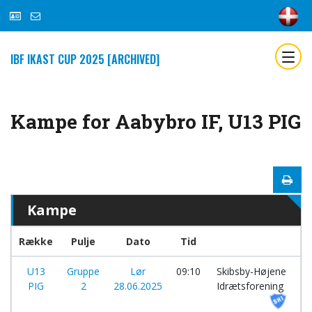
IBF IKAST CUP 2025 [ARCHIVED]
Kampe for Aabybro IF, U13 PIG
Kampe
Række
Pulje
Dato
Tid
ho
U13
Gruppe
Lør
09:10
Skibsby-Højene
PIG
2
28.06.2025
Idrætsforening