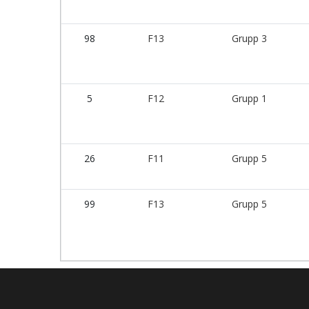
98
F13
Grupp 3
5
F12
Grupp 1
26
F11
Grupp 5
99
F13
Grupp 5