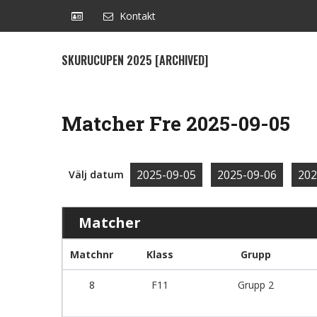
Kontakt
SKURUCUPEN 2025 [ARCHIVED]
Matcher Fre 2025-09-05
2025-09-05
2025-09-06
202
Välj datum
Matcher
Matchnr
Klass
Grupp
8
F11
Grupp 2