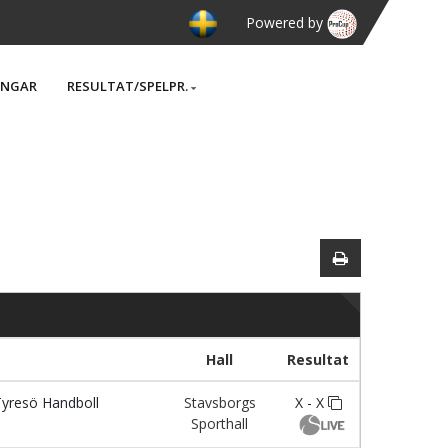
Powered by
INGAR
RESULTAT/SPELPR.
Hall
Resultat
yresö Handboll
Stavsborgs
X - X
Sporthall