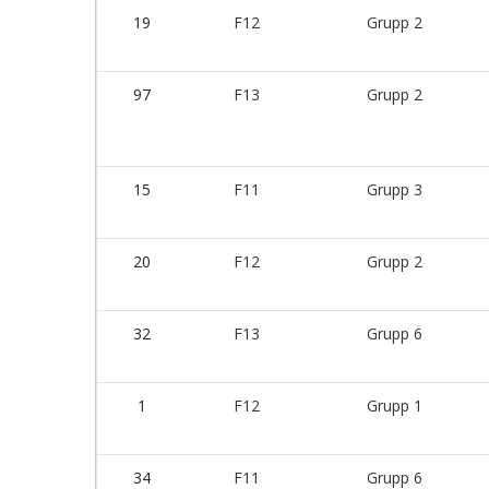
19
F12
Grupp 2
97
F13
Grupp 2
15
F11
Grupp 3
20
F12
Grupp 2
32
F13
Grupp 6
1
F12
Grupp 1
34
F11
Grupp 6