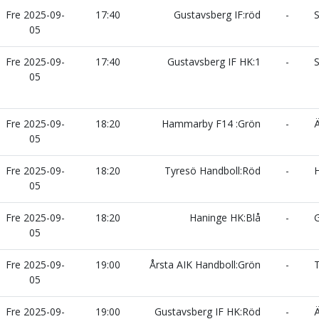
Fre 2025-09-
17:40
Gustavsberg IF:röd
-
S
05
Fre 2025-09-
17:40
Gustavsberg IF HK:1
-
S
05
Fre 2025-09-
18:20
Hammarby F14 :Grön
-
Ä
05
Fre 2025-09-
18:20
Tyresö Handboll:Röd
-
H
05
Fre 2025-09-
18:20
Haninge HK:Blå
-
G
05
Fre 2025-09-
19:00
Årsta AIK Handboll:Grön
-
T
05
Fre 2025-09-
19:00
Gustavsberg IF HK:Röd
-
Ä