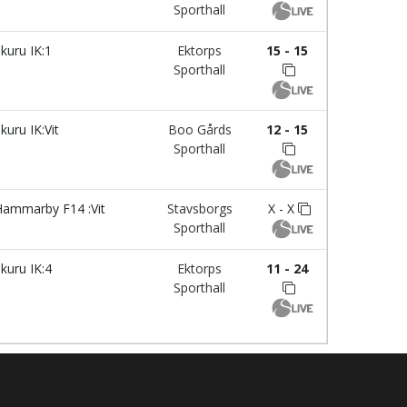
Sporthall
kuru IK:1
Ektorps
15 - 15
Sporthall
kuru IK:Vit
Boo Gårds
12 - 15
Sporthall
ammarby F14 :Vit
Stavsborgs
X - X
Sporthall
kuru IK:4
Ektorps
11 - 24
Sporthall