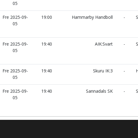
05
Fre 2025-09-
19:00
Hammarby Handboll
-
S
05
Fre 2025-09-
19:40
AIK:Svart
-
S
05
Fre 2025-09-
19:40
Skuru IK:3
-
H
05
Fre 2025-09-
19:40
Sannadals SK
-
S
05