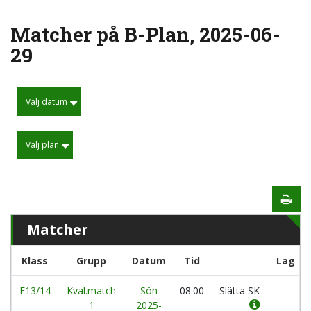
Matcher på B-Plan, 2025-06-
29
Välj datum
Välj plan
Matcher
Klass
Grupp
Datum
Tid
Lag
F13/14
Kval.match
Sön
08:00
Slätta SK
-
1
2025-