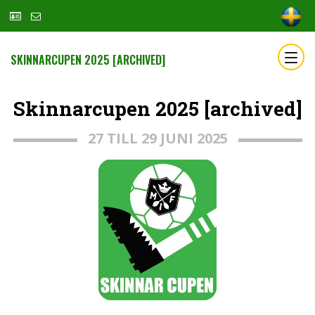
SKINNARCUPEN 2025 [ARCHIVED]
Skinnarcupen 2025 [archived]
27 TILL 29 JUNI 2025