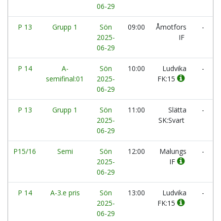
06-29
P 13
Grupp 1
Sön
09:00
Åmotfors
-
2025-
IF
06-29
P 14
A-
Sön
10:00
Ludvika
-
semifinal:01
2025-
FK:15
06-29
P 13
Grupp 1
Sön
11:00
Slätta
-
2025-
SK:Svart
06-29
P15/16
Semi
Sön
12:00
Malungs
-
2025-
IF
06-29
P 14
A-3.e pris
Sön
13:00
Ludvika
-
2025-
FK:15
06-29