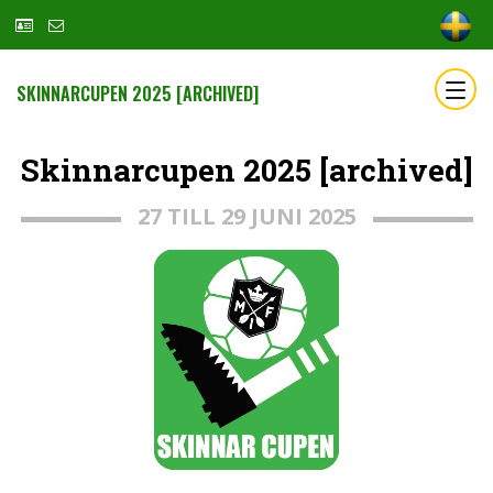
SKINNARCUPEN 2025 [ARCHIVED]
Skinnarcupen 2025 [archived]
27 TILL 29 JUNI 2025