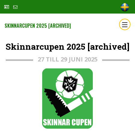
SKINNARCUPEN 2025 [ARCHIVED]
Skinnarcupen 2025 [archived]
27 TILL 29 JUNI 2025