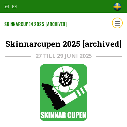
SKINNARCUPEN 2025 [ARCHIVED]
Skinnarcupen 2025 [archived]
27 TILL 29 JUNI 2025