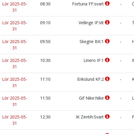
Lör 2025-05-
08:30
Fortuna FF:svart
-
Ö
31
Lör 2025-05-
09:10
Vellinge IF:Vit
-
T
31
Lör 2025-05-
09:50
Skegrie BK:1
-
H
31
Lör 2025-05-
10:30
Linero IF:1
-
I
31
Lör 2025-05-
11:10
Erikslund KF:2
-
K
31
Lör 2025-05-
11:50
Gif Nike:Nike
-
L
31
Lör 2025-05-
12:30
IK Zentih:Svart
-
F
31