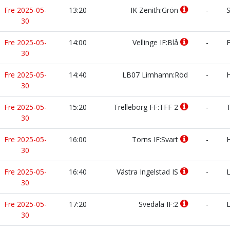
Fre 2025-05-
13:20
IK Zenith:Grön
-
S
30
Fre 2025-05-
14:00
Vellinge IF:Blå
-
F
30
Fre 2025-05-
14:40
LB07 Limhamn:Röd
-
H
30
Fre 2025-05-
15:20
Trelleborg FF:TFF 2
-
T
30
Fre 2025-05-
16:00
Torns IF:Svart
-
H
30
Fre 2025-05-
16:40
Västra Ingelstad IS
-
L
30
Fre 2025-05-
17:20
Svedala IF:2
-
L
30