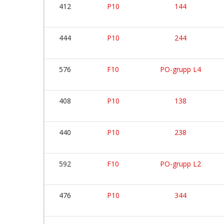
412
P10
144
444
P10
244
576
F10
PO-grupp L4
408
P10
138
440
P10
238
592
F10
PO-grupp L2
476
P10
344