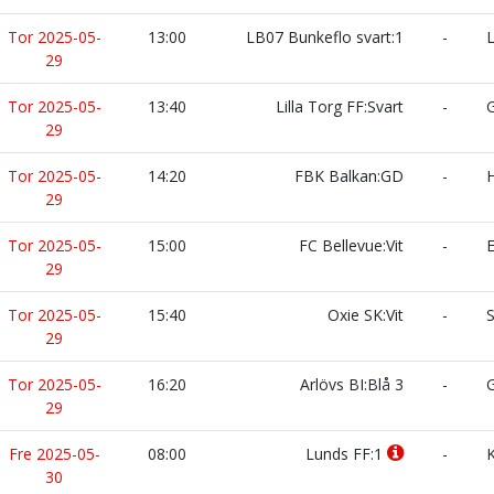
Tor 2025-05-
13:00
LB07 Bunkeflo svart:1
-
L
29
Tor 2025-05-
13:40
Lilla Torg FF:Svart
-
G
29
Tor 2025-05-
14:20
FBK Balkan:GD
-
H
29
Tor 2025-05-
15:00
FC Bellevue:Vit
-
E
29
Tor 2025-05-
15:40
Oxie SK:Vit
-
S
29
Tor 2025-05-
16:20
Arlövs BI:Blå 3
-
G
29
Fre 2025-05-
08:00
Lunds FF:1
-
K
30