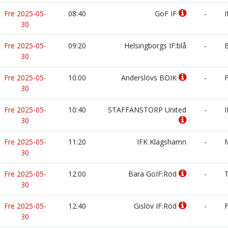
Fre 2025-05-
08:40
GoF IF
-
I
30
Fre 2025-05-
09:20
Helsingborgs IF:blå
-
B
30
Fre 2025-05-
10:00
Anderslövs BOIK
-
F
30
Fre 2025-05-
10:40
STAFFANSTORP United
-
I
30
Fre 2025-05-
11:20
IFK Klagshamn
-
M
30
Fre 2025-05-
12:00
Bara GoIF:Röd
-
T
30
Fre 2025-05-
12:40
Gislöv IF:Röd
-
F
30