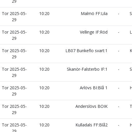
29
Tor 2025-05-
10:20
Malmö FF:Lila
-
S
29
Tor 2025-05-
10:20
Vellinge IF:Röd
-
L
29
Tor 2025-05-
10:20
LB07 Bunkeflo svart:1
-
K
29
Tor 2025-05-
10:20
Skanör-Falsterbo IF:1
-
S
29
Tor 2025-05-
10:20
Arlövs BI:Blå 1
-
H
29
Tor 2025-05-
10:20
Anderslövs BOIK
-
T
29
Tor 2025-05-
10:20
Kulladals FF:Blå2
-
H
29