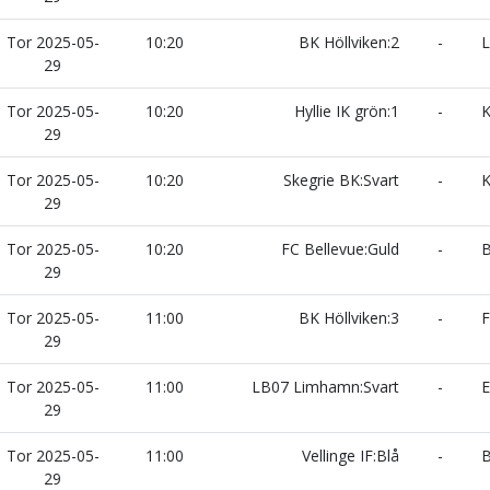
Tor 2025-05-
10:20
BK Höllviken:2
-
L
29
Tor 2025-05-
10:20
Hyllie IK grön:1
-
K
29
Tor 2025-05-
10:20
Skegrie BK:Svart
-
K
29
Tor 2025-05-
10:20
FC Bellevue:Guld
-
B
29
Tor 2025-05-
11:00
BK Höllviken:3
-
F
29
Tor 2025-05-
11:00
LB07 Limhamn:Svart
-
E
29
Tor 2025-05-
11:00
Vellinge IF:Blå
-
B
29