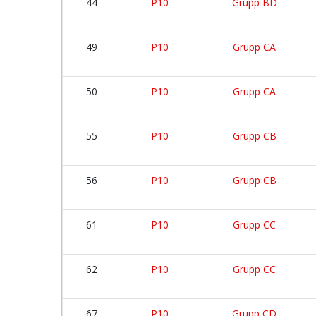
44
P10
Grupp BD
49
P10
Grupp CA
50
P10
Grupp CA
55
P10
Grupp CB
56
P10
Grupp CB
61
P10
Grupp CC
62
P10
Grupp CC
67
P10
Grupp CD