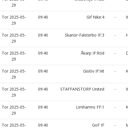
29
Tor 2025-05-
09:40
Gif Nike:4
-
I
29
Tor 2025-05-
09:40
Skanör-Falsterbo IF:3
-
H
29
Tor 2025-05-
09:40
Åkarp IF:Röd
-
D
29
Tor 2025-05-
09:40
Gislöv IF:Vit
-
K
29
Tor 2025-05-
09:40
STAFFANSTORP United
-
I
29
Tor 2025-05-
09:40
Limhamns FF:1
-
K
29
Tor 2025-05-
09:40
GoF IF
-
M