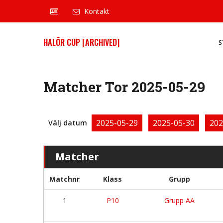
Kontakt
HALÖR CUP [ARCHIVED]
S
Matcher Tor 2025-05-29
2025-05-29
2025-05-30
202
Välj datum
Matcher
Matchnr
Klass
Grupp
1
P10
Grupp AA