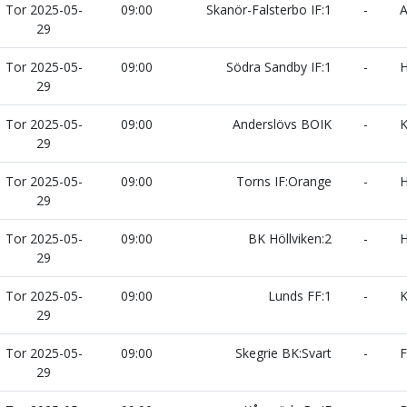
Tor 2025-05-
09:00
Skanör-Falsterbo IF:1
-
A
29
Tor 2025-05-
09:00
Södra Sandby IF:1
-
H
29
Tor 2025-05-
09:00
Anderslövs BOIK
-
K
29
Tor 2025-05-
09:00
Torns IF:Orange
-
H
29
Tor 2025-05-
09:00
BK Höllviken:2
-
H
29
Tor 2025-05-
09:00
Lunds FF:1
-
K
29
Tor 2025-05-
09:00
Skegrie BK:Svart
-
F
29