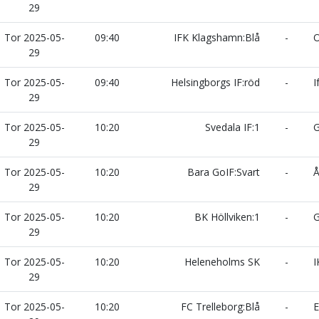
29
Tor 2025-05-
09:40
IFK Klagshamn:Blå
-
O
29
Tor 2025-05-
09:40
Helsingborgs IF:röd
-
I
29
Tor 2025-05-
10:20
Svedala IF:1
-
G
29
Tor 2025-05-
10:20
Bara GoIF:Svart
-
Å
29
Tor 2025-05-
10:20
BK Höllviken:1
-
G
29
Tor 2025-05-
10:20
Heleneholms SK
-
I
29
Tor 2025-05-
10:20
FC Trelleborg:Blå
-
E