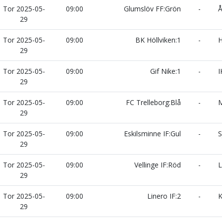
Tor 2025-05-
09:00
Glumslöv FF:Grön
-
Å
29
Tor 2025-05-
09:00
BK Höllviken:1
-
H
29
Tor 2025-05-
09:00
Gif Nike:1
-
I
29
Tor 2025-05-
09:00
FC Trelleborg:Blå
-
M
29
Tor 2025-05-
09:00
Eskilsminne IF:Gul
-
S
29
Tor 2025-05-
09:00
Vellinge IF:Röd
-
L
29
Tor 2025-05-
09:00
Linero IF:2
-
K
29