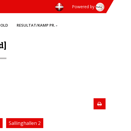
Powered by
HOLD
RESULTAT/KAMP PR.
d]
Sallinghallen 2