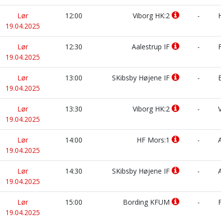
Lør
12:00
Viborg HK:2
-
H
19.04.2025
Lør
12:30
Aalestrup IF
-
F
19.04.2025
Lør
13:00
SKibsby Højene IF
-
B
19.04.2025
Lør
13:30
Viborg HK:2
-
V
19.04.2025
Lør
14:00
HF Mors:1
-
A
19.04.2025
Lør
14:30
SKibsby Højene IF
-
A
19.04.2025
Lør
15:00
Bording KFUM
-
F
19.04.2025