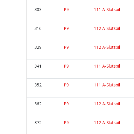
303
P9
111 A-Slutspil
316
P9
112 A-Slutspil
329
P9
112 A-Slutspil
341
P9
111 A-Slutspil
352
P9
111 A-Slutspil
362
P9
112 A-Slutspil
372
P9
112 A-Slutspil