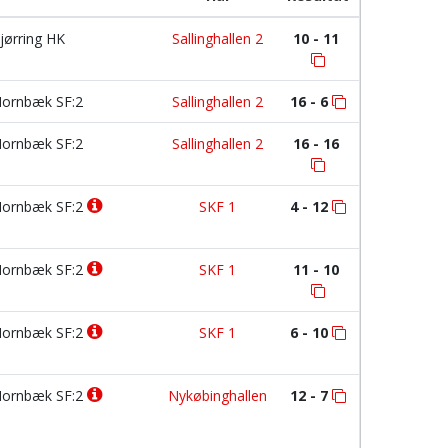
jørring HK
Sallinghallen 2
10 - 11
ornbæk SF:2
Sallinghallen 2
16 - 6
ornbæk SF:2
Sallinghallen 2
16 - 16
ornbæk SF:2
SKF 1
4 - 12
ornbæk SF:2
SKF 1
11 - 10
ornbæk SF:2
SKF 1
6 - 10
ornbæk SF:2
Nykøbinghallen
12 - 7