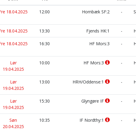
Fre 18.04.2025
12:00
Hornbæk SF:2
-
S
Fre 18.04.2025
13:30
Fjends HK:1
-
H
Fre 18.04.2025
16:30
HF Mors:3
-
H
Lør
10:00
HF Mors:3
-
H
19.04.2025
Lør
13:00
HRH/Oddense:1
-
H
19.04.2025
Lør
15:30
Glyngøre IF
-
H
19.04.2025
Søn
10:35
IF Nordthy:1
-
H
20.04.2025