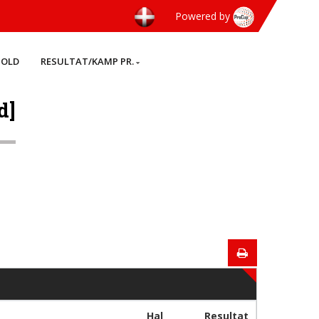
Powered by
HOLD
RESULTAT/KAMP PR.
d]
Hal
Resultat