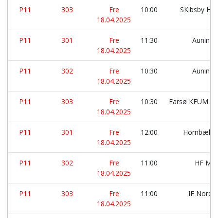
P11
303
Fre
10:00
SKibsby Hø
18.04.2025
P11
301
Fre
11:30
Auning 
18.04.2025
P11
302
Fre
10:30
Auning 
18.04.2025
P11
303
Fre
10:30
Farsø KFUM HK
18.04.2025
P11
301
Fre
12:00
Hornbæk S
18.04.2025
P11
302
Fre
11:00
HF Mor
18.04.2025
P11
303
Fre
11:00
IF Nordt
18.04.2025