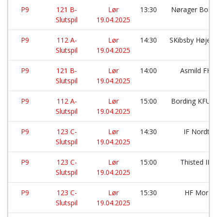
P9
121 B-
Lør
13:30
Nørager Bold
Slutspil
19.04.2025
P9
112 A-
Lør
14:30
SKibsby Højen
Slutspil
19.04.2025
P9
121 B-
Lør
14:00
Asmild FH:
Slutspil
19.04.2025
P9
112 A-
Lør
15:00
Bording KFU
Slutspil
19.04.2025
P9
123 C-
Lør
14:30
IF Nordth
Slutspil
19.04.2025
P9
123 C-
Lør
15:00
Thisted IK:
Slutspil
19.04.2025
P9
123 C-
Lør
15:30
HF Mors:
Slutspil
19.04.2025