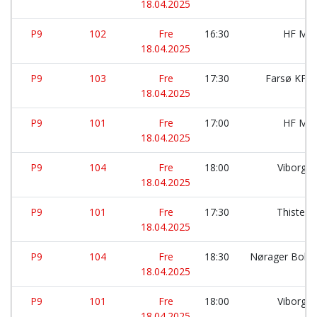
18.04.2025
P9
102
Fre
16:30
HF Mor
18.04.2025
P9
103
Fre
17:30
Farsø KFU
18.04.2025
P9
101
Fre
17:00
HF Mor
18.04.2025
P9
104
Fre
18:00
Viborg 
18.04.2025
P9
101
Fre
17:30
Thisted 
18.04.2025
P9
104
Fre
18:30
Nørager Bold
18.04.2025
P9
101
Fre
18:00
Viborg 
18.04.2025