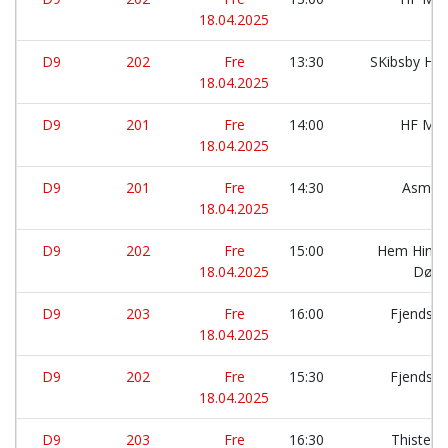
18.04.2025
D9
202
Fre
13:30
SKibsby Hø
18.04.2025
D9
201
Fre
14:00
HF Mor
18.04.2025
D9
201
Fre
14:30
Asmild
18.04.2025
D9
202
Fre
15:00
Hem Hindb
18.04.2025
Dølb
D9
203
Fre
16:00
Fjends 
18.04.2025
D9
202
Fre
15:30
Fjends 
18.04.2025
D9
203
Fre
16:30
Thisted 