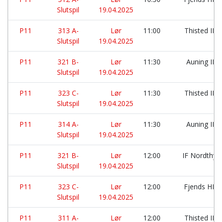
Slutspil
19.04.2025
P11
313 A-
Lør
11:00
Thisted IK:
Slutspil
19.04.2025
P11
321 B-
Lør
11:30
Auning IF 
Slutspil
19.04.2025
P11
323 C-
Lør
11:30
Thisted IK:
Slutspil
19.04.2025
P11
314 A-
Lør
11:30
Auning IF 
Slutspil
19.04.2025
P11
321 B-
Lør
12:00
IF Nordthy:
Slutspil
19.04.2025
P11
323 C-
Lør
12:00
Fjends HK:
Slutspil
19.04.2025
P11
311 A-
Lør
12:00
Thisted IK: