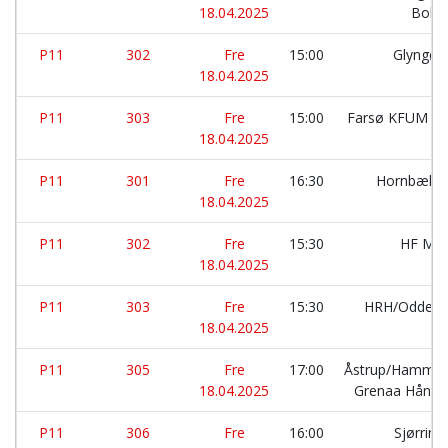
18.04.2025
Bold
P11
302
Fre
15:00
Glyngør
18.04.2025
P11
303
Fre
15:00
Farsø KFUM HK
18.04.2025
P11
301
Fre
16:30
Hornbæk S
18.04.2025
P11
302
Fre
15:30
HF Mor
18.04.2025
P11
303
Fre
15:30
HRH/Oddens
18.04.2025
P11
305
Fre
17:00
Åstrup/Hammer
18.04.2025
Grenaa Håndb
P11
306
Fre
16:00
Sjørrin