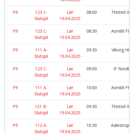
P9
123 C-
Lør
08:00
Thisted IK:
Slutspil
19.04.2025
P9
123 C-
Lør
08:30
Asmild FH:
Slutspil
19.04.2025
P9
111 A-
Lør
09:30
Viborg HK:
Slutspil
19.04.2025
P9
123 C-
Lør
09:00
IF Nordth
Slutspil
19.04.2025
P9
111 A-
Lør
10:00
Asmild FH:
Slutspil
19.04.2025
P9
121 B-
Lør
09:30
Thisted IK:
Slutspil
19.04.2025
P9
112 A-
Lør
10:30
Aalestrup I
Slutspil
19.04.2025