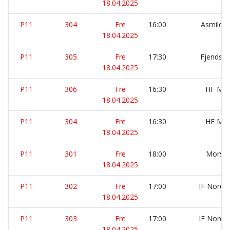
18.04.2025
P11
304
Fre
16:00
Asmild 
18.04.2025
P11
305
Fre
17:30
Fjends 
18.04.2025
P11
306
Fre
16:30
HF Mor
18.04.2025
P11
304
Fre
16:30
HF Mor
18.04.2025
P11
301
Fre
18:00
Morsø
18.04.2025
P11
302
Fre
17:00
IF Nordt
18.04.2025
P11
303
Fre
17:00
IF Nordt
18.04.2025