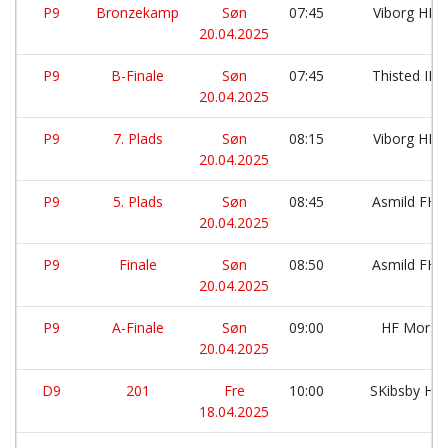
P9
Bronzekamp
Søn
07:45
Viborg HK:
20.04.2025
P9
B-Finale
Søn
07:45
Thisted IK:
20.04.2025
P9
7. Plads
Søn
08:15
Viborg HK:
20.04.2025
P9
5. Plads
Søn
08:45
Asmild FH:
20.04.2025
P9
Finale
Søn
08:50
Asmild FH:
20.04.2025
P9
A-Finale
Søn
09:00
HF Mors:
20.04.2025
D9
201
Fre
10:00
SKibsby Hø
18.04.2025