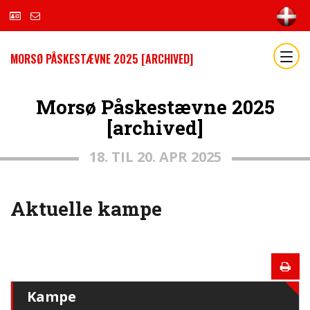
MORSØ PÅSKESTÆVNE 2025 [ARCHIVED]
Morsø Påskestævne 2025
[archived]
18. TIL 20. APR 2025
Aktuelle kampe
Kampe