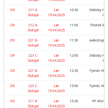
D9
211 A-
Lør
10:30
SKibsby Hø
Slutspil
19.04.2025
IF:
D9
212 A-
Lør
11:00
Thisted IK:
Slutspil
19.04.2025
D9
221 B-
Lør
11:30
Aalestrup I
Slutspil
19.04.2025
D9
223 C-
Lør
12:00
SKibsby Hø
Slutspil
19.04.2025
IF:
D9
221 B-
Lør
12:30
Fjends HK:
Slutspil
19.04.2025
D9
223 C-
Lør
13:00
Fjends HK:
Slutspil
19.04.2025
D9
211 A-
Lør
13:30
HF Mors:
Slutspil
19.04.2025