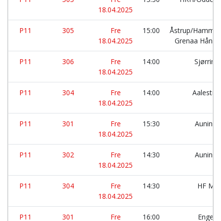
18.04.2025
P11
305
Fre
15:00
Åstrup/Hammer
18.04.2025
Grenaa Håndb
P11
306
Fre
14:00
Sjørrin
18.04.2025
P11
304
Fre
14:00
Aalestru
18.04.2025
P11
301
Fre
15:30
Auning 
18.04.2025
P11
302
Fre
14:30
Auning 
18.04.2025
P11
304
Fre
14:30
HF Mor
18.04.2025
P11
301
Fre
16:00
Engesv