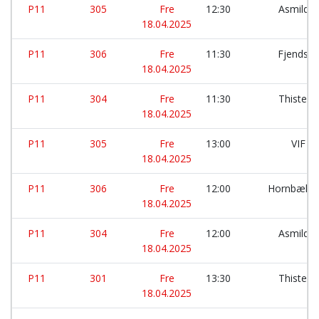
P11
305
Fre
12:30
Asmild 
18.04.2025
P11
306
Fre
11:30
Fjends 
18.04.2025
P11
304
Fre
11:30
Thisted 
18.04.2025
P11
305
Fre
13:00
VIF M
18.04.2025
P11
306
Fre
12:00
Hornbæk S
18.04.2025
P11
304
Fre
12:00
Asmild 
18.04.2025
P11
301
Fre
13:30
Thisted 
18.04.2025