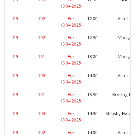
18.04.2025
P9
102
Fre
12:00
Asmild 
18.04.2025
P9
102
Fre
12:30
Viborg 
18.04.2025
P9
101
Fre
13:00
Viborg 
18.04.2025
P9
103
Fre
14:00
Asmild 
18.04.2025
P9
101
Fre
13:30
Bording K
18.04.2025
P9
103
Fre
14:30
SKibsby Højen
18.04.2025
P9
102
Fre
14:00
Asmild 