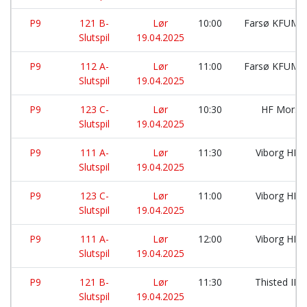
P9
121 B-
Lør
10:00
Farsø KFUM:
Slutspil
19.04.2025
P9
112 A-
Lør
11:00
Farsø KFUM:
Slutspil
19.04.2025
P9
123 C-
Lør
10:30
HF Mors:
Slutspil
19.04.2025
P9
111 A-
Lør
11:30
Viborg HK:
Slutspil
19.04.2025
P9
123 C-
Lør
11:00
Viborg HK:
Slutspil
19.04.2025
P9
111 A-
Lør
12:00
Viborg HK:
Slutspil
19.04.2025
P9
121 B-
Lør
11:30
Thisted IK:
Slutspil
19.04.2025