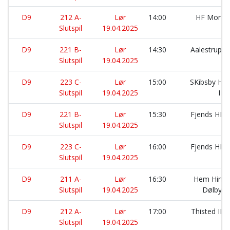
D9
212 A-
Lør
14:00
HF Mors:
Slutspil
19.04.2025
D9
221 B-
Lør
14:30
Aalestrup I
Slutspil
19.04.2025
D9
223 C-
Lør
15:00
SKibsby Hø
Slutspil
19.04.2025
IF:
D9
221 B-
Lør
15:30
Fjends HK:
Slutspil
19.04.2025
D9
223 C-
Lør
16:00
Fjends HK:
Slutspil
19.04.2025
D9
211 A-
Lør
16:30
Hem Hindb
Slutspil
19.04.2025
Dølby I
D9
212 A-
Lør
17:00
Thisted IK:
Slutspil
19.04.2025