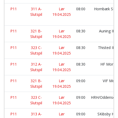
P11
311 A-
Lør
08:00
Hornbæk SF:
Slutspil
19.04.2025
P11
321 B-
Lør
08:30
Auning IF 
Slutspil
19.04.2025
P11
323 C-
Lør
08:30
Thisted IK:
Slutspil
19.04.2025
P11
312 A-
Lør
08:30
HF Mors:
Slutspil
19.04.2025
P11
321 B-
Lør
09:00
VIF Mor
Slutspil
19.04.2025
P11
323 C-
Lør
09:00
HRH/Oddense:
Slutspil
19.04.2025
P11
313 A-
Lør
09:00
SKibsby Hø