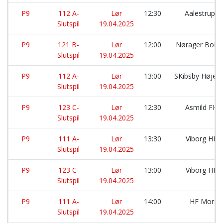
P9
112 A-
Lør
12:30
Aalestrup I
Slutspil
19.04.2025
P9
121 B-
Lør
12:00
Nørager Bold
Slutspil
19.04.2025
P9
112 A-
Lør
13:00
SKibsby Højen
Slutspil
19.04.2025
P9
123 C-
Lør
12:30
Asmild FH:
Slutspil
19.04.2025
P9
111 A-
Lør
13:30
Viborg HK:
Slutspil
19.04.2025
P9
123 C-
Lør
13:00
Viborg HK:
Slutspil
19.04.2025
P9
111 A-
Lør
14:00
HF Mors:
Slutspil
19.04.2025