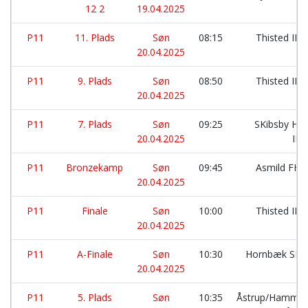
12 2
19.04.2025
P11
11. Plads
Søn
08:15
Thisted IK:
20.04.2025
P11
9. Plads
Søn
08:50
Thisted IK:
20.04.2025
P11
7. Plads
Søn
09:25
SKibsby Hø
20.04.2025
IF:
P11
Bronzekamp
Søn
09:45
Asmild FH:
20.04.2025
P11
Finale
Søn
10:00
Thisted IK:
20.04.2025
P11
A-Finale
Søn
10:30
Hornbæk SF:
20.04.2025
P11
5. Plads
Søn
10:35
Åstrup/Hammer