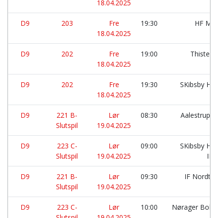
18.04.2025
D9
203
Fre
19:30
HF Mor
18.04.2025
D9
202
Fre
19:00
Thisted 
18.04.2025
D9
202
Fre
19:30
SKibsby Hø
18.04.2025
D9
221 B-
Lør
08:30
Aalestrup I
Slutspil
19.04.2025
D9
223 C-
Lør
09:00
SKibsby Hø
Slutspil
19.04.2025
IF:
D9
221 B-
Lør
09:30
IF Nordth
Slutspil
19.04.2025
D9
223 C-
Lør
10:00
Nørager Bold
Slutspil
19.04.2025