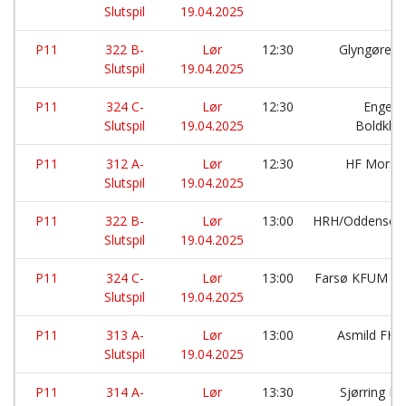
Slutspil
19.04.2025
P11
322 B-
Lør
12:30
Glyngøre I
Slutspil
19.04.2025
P11
324 C-
Lør
12:30
Engesv
Slutspil
19.04.2025
Boldklu
P11
312 A-
Lør
12:30
HF Mors:
Slutspil
19.04.2025
P11
322 B-
Lør
13:00
HRH/Oddense:
Slutspil
19.04.2025
P11
324 C-
Lør
13:00
Farsø KFUM HK
Slutspil
19.04.2025
P11
313 A-
Lør
13:00
Asmild FH:
Slutspil
19.04.2025
P11
314 A-
Lør
13:30
Sjørring H