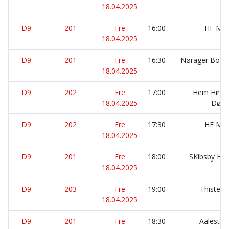
18.04.2025
D9
201
Fre
16:00
HF Mor
18.04.2025
D9
201
Fre
16:30
Nørager Bold
18.04.2025
D9
202
Fre
17:00
Hem Hindb
18.04.2025
Dølb
D9
202
Fre
17:30
HF Mor
18.04.2025
D9
201
Fre
18:00
SKibsby Hø
18.04.2025
D9
203
Fre
19:00
Thisted 
18.04.2025
D9
201
Fre
18:30
Aalestru