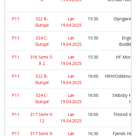
P11
322 B-
Lør
15:30
Glyngøre I
Slutspil
19.04.2025
P11
324 C-
Lør
15:30
Engesv
Slutspil
19.04.2025
Boldklu
P11
316 Semi 5-
Lør
15:30
HF Mors:
8 2
19.04.2025
P11
322 B-
Lør
16:00
HRH/Oddense:
Slutspil
19.04.2025
P11
324 C-
Lør
16:00
SKibsby Hø
Slutspil
19.04.2025
IF:
P11
317 Semi 9-
Lør
16:00
Thisted IK:
12
19.04.2025
P11
317 Semi 9-
Lør
16:30
Fjends HK: