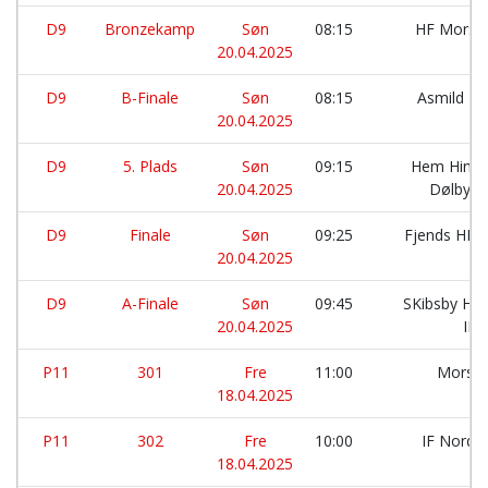
D9
Bronzekamp
Søn
08:15
HF Mors:
20.04.2025
D9
B-Finale
Søn
08:15
Asmild F
20.04.2025
D9
5. Plads
Søn
09:15
Hem Hindb
20.04.2025
Dølby I
D9
Finale
Søn
09:25
Fjends HK:
20.04.2025
D9
A-Finale
Søn
09:45
SKibsby Hø
20.04.2025
IF:
P11
301
Fre
11:00
Morsø
18.04.2025
P11
302
Fre
10:00
IF Nordt
18.04.2025