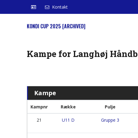
Kontakt
KONDI CUP 2025 [ARCHIVED]
Kampe for Langhøj Håndbo
Kampe
Kampnr
Række
Pulje
21
U11 D
Gruppe 3