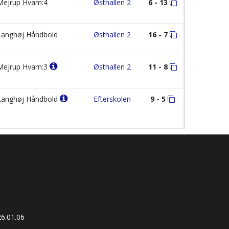
ejrup Hvam:4
Østhallen 2
6 - 13
anghøj Håndbold
Østhallen 2
16 - 7
ejrup Hvam:3
Østhallen 2
11 - 8
anghøj Håndbold
Efterskolen
9 - 5
6.01.06