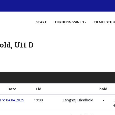
START
TURNERINGSINFO
TILMELDTE 
ld, U11 D
Dato
Tid
hold
Fre 04.04.2025
19:00
Langhøj Håndbold
-
L
H