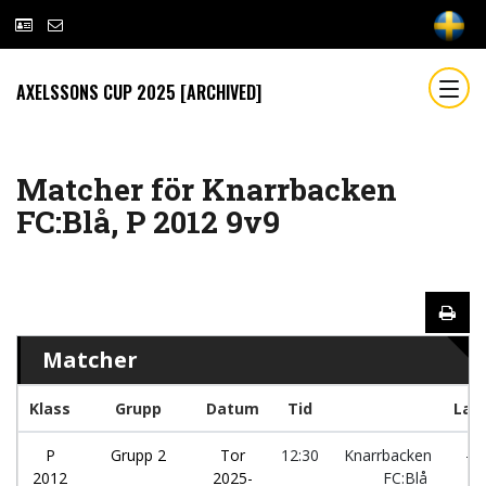
AXELSSONS CUP 2025 [ARCHIVED]
Matcher för Knarrbacken
FC:Blå, P 2012 9v9
Matcher
Klass
Grupp
Datum
Tid
Lag
P
Grupp 2
Tor
12:30
Knarrbacken
-
2012
2025-
FC:Blå