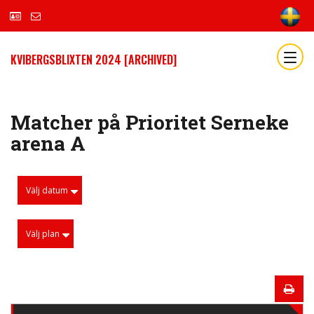
KVIBERGSBLIXTEN 2024 [ARCHIVED]
Matcher på Prioritet Serneke
arena A
Välj datum
Välj plan