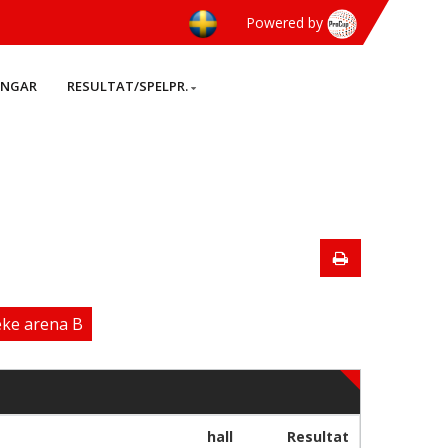
Powered by
INGAR
RESULTAT/SPELPR.
eke arena B
hall
Resultat