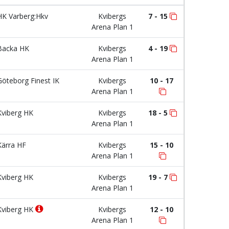
K Varberg:Hkv
Kvibergs
7 - 15
Arena Plan 1
acka HK
Kvibergs
4 - 19
Arena Plan 1
öteborg Finest IK
Kvibergs
10 - 17
Arena Plan 1
viberg HK
Kvibergs
18 - 5
Arena Plan 1
ärra HF
Kvibergs
15 - 10
Arena Plan 1
viberg HK
Kvibergs
19 - 7
Arena Plan 1
viberg HK
Kvibergs
12 - 10
Arena Plan 1