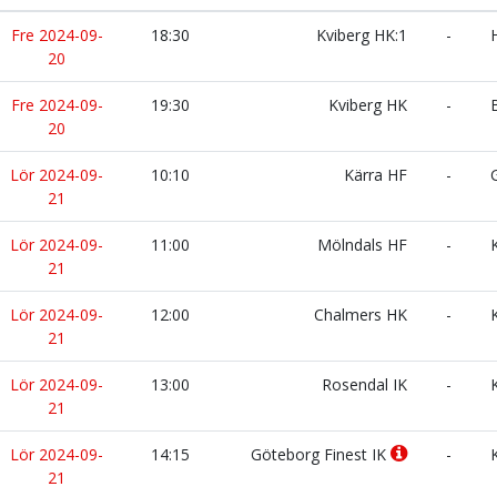
Fre 2024-09-
18:30
Kviberg HK:1
-
H
20
Fre 2024-09-
19:30
Kviberg HK
-
B
20
Lör 2024-09-
10:10
Kärra HF
-
G
21
Lör 2024-09-
11:00
Mölndals HF
-
K
21
Lör 2024-09-
12:00
Chalmers HK
-
K
21
Lör 2024-09-
13:00
Rosendal IK
-
K
21
Lör 2024-09-
14:15
Göteborg Finest IK
-
K
21