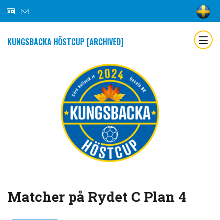
KUNGSBACKA HÖSTCUP [ARCHIVED]
Matcher på Rydet C Plan 4