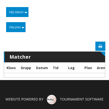
Välj datum
Välj plan
Matcher
Klass
Grupp
Datum
Tid
Lag
Plan
Arena
WEBSITE POWERED BY
TOURNAMENT SOFTWARE