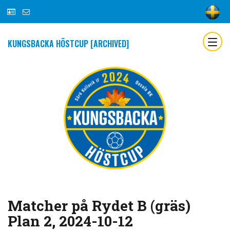
KUNGSBACKA HÖSTCUP [ARCHIVED]
Matcher på Rydet B (gräs)
Plan 2, 2024-10-12