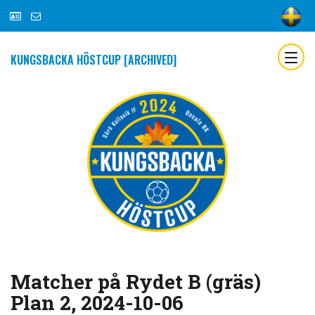
KUNGSBACKA HÖSTCUP [ARCHIVED]
Matcher på Rydet B (gräs)
Plan 2, 2024-10-06