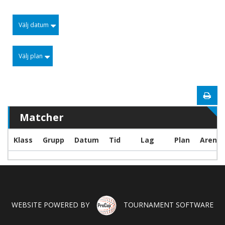
Välj datum
Välj plan
Matcher
Klass
Grupp
Datum
Tid
Lag
Plan
Arena
WEBSITE POWERED BY
TOURNAMENT SOFTWARE