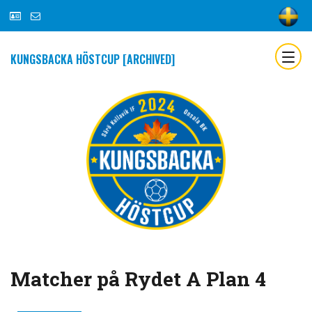
KUNGSBACKA HÖSTCUP [ARCHIVED]
Matcher på Rydet A Plan 4