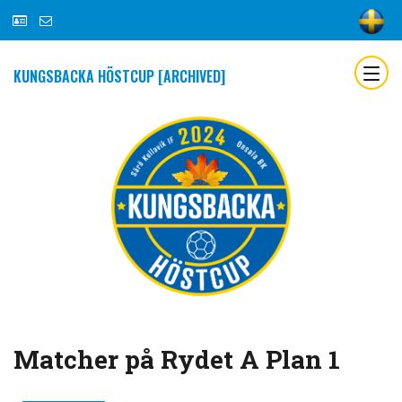
KUNGSBACKA HÖSTCUP [ARCHIVED]
Matcher på Rydet A Plan 1