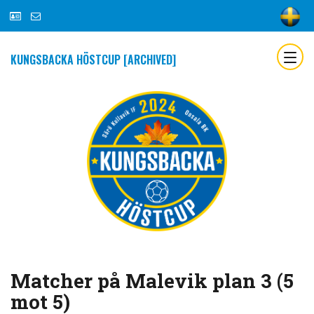
KUNGSBACKA HÖSTCUP [ARCHIVED]
Matcher på Malevik plan 3 (5
mot 5)