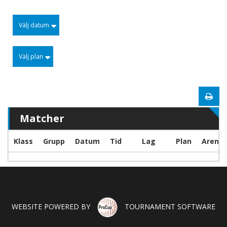
Välj datum
Välj plan
Matcher
Klass
Grupp
Datum
Tid
Lag
Plan
Arena
WEBSITE POWERED BY
TOURNAMENT SOFTWARE