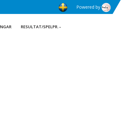
Powered by
INGAR
RESULTAT/SPELPR.