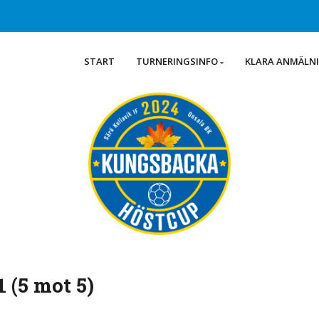
START
TURNERINGSINFO
KLARA ANMÄLN
 (5 mot 5)