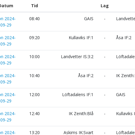
Datum
Tid
Lag
ön 2024-
08:40
GAIS
-
Landvetter
09-29
ön 2024-
09:20
Kullaviks IF:1
-
Åsa IF:2
09-29
ön 2024-
10:00
Landvetter IS:3:2
-
Löftadale
09-29
ön 2024-
10:40
Åsa IF:2
-
IK Zenith:
09-29
ön 2024-
12:00
Löftadalens IF:1
-
GAIS
09-29
ön 2024-
12:40
IK Zenith:Blå
-
Kullaviks 
09-29
ön 2024-
13:20
Askims IK:Svart
-
Löftadale