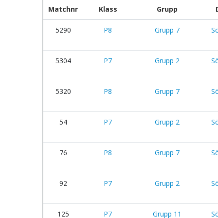
Matchnr
Klass
Grupp
5290
P8
Grupp 7
S
5304
P7
Grupp 2
S
5320
P8
Grupp 7
S
54
P7
Grupp 2
S
76
P8
Grupp 7
S
92
P7
Grupp 2
S
125
P7
Grupp 11
S