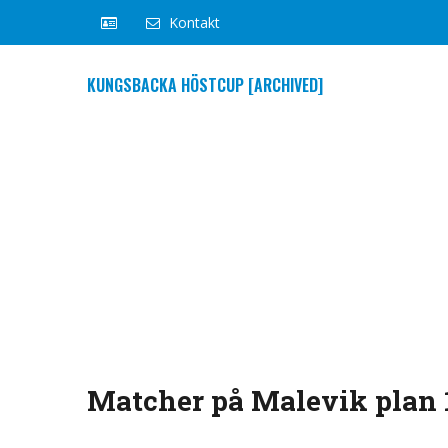
Kontakt
KUNGSBACKA HÖSTCUP [ARCHIVED]
Matcher på Malevik plan 1