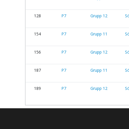
128
P7
Grupp 12
S
154
P7
Grupp 11
S
156
P7
Grupp 12
S
187
P7
Grupp 11
S
189
P7
Grupp 12
S