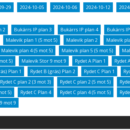
09-29
2024-10-05
2024-10-06
2024-10-12
2024
n 2
Bukärrs IP plan 3
Bukärrs IP plan 4
Bukärrs IP
Malevik plan 1 (5 mot 5)
Malevik plan 2
Malevik pla
Malevik plan 4 (5 mot 5)
Malevik plan 5 (5 mot 5)
Mal
mot 5)
Malevik Stor 9 mot 9
Rydet A Plan 1
Rydet A
räs) Plan 1
Rydet B (gräs) Plan 2
Rydet C Plan 1
Ryd
Rydet C plan 2 (3 mot 3)
Rydet C plan 2 (5 mot 5)
Ryde
mot 5)
Rydet C Plan 4
Rydet C plan 4 (5 mot 5)
Ryde
 9 mot 9