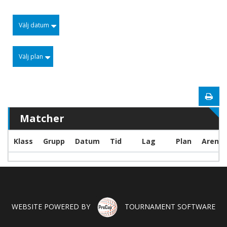
Välj datum
Välj plan
Matcher
Klass
Grupp
Datum
Tid
Lag
Plan
Arena
WEBSITE POWERED BY
TOURNAMENT SOFTWARE