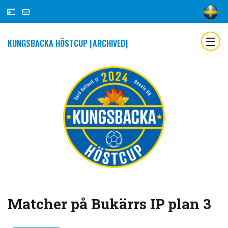
KUNGSBACKA HÖSTCUP [ARCHIVED]
Matcher på Bukärrs IP plan 3