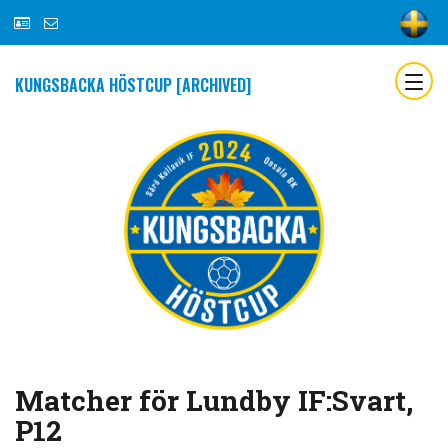
KUNGSBACKA HÖSTCUP [ARCHIVED]
Matcher för Lundby IF:Svart,
P12