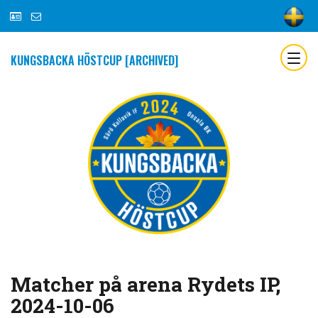
KUNGSBACKA HÖSTCUP [ARCHIVED]
Matcher på arena Rydets IP,
2024-10-06