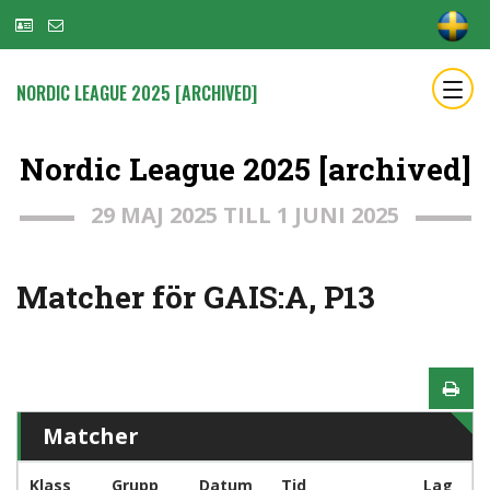
NORDIC LEAGUE 2025 [ARCHIVED]
Nordic League 2025 [archived]
29 MAJ 2025 TILL 1 JUNI 2025
Matcher för GAIS:A, P13
Matcher
Klass
Grupp
Datum
Tid
Lag