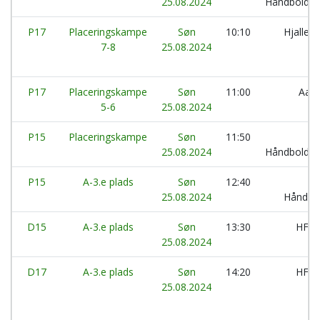
25.08.2024
Håndboldkl
P17
Placeringskampe
Søn
10:10
Hjaller
7-8
25.08.2024
P17
Placeringskampe
Søn
11:00
Aar
5-6
25.08.2024
P15
Placeringskampe
Søn
11:50
H
25.08.2024
Håndboldkl
P15
A-3.e plads
Søn
12:40
H
25.08.2024
Håndbo
D15
A-3.e plads
Søn
13:30
HF 
25.08.2024
D17
A-3.e plads
Søn
14:20
HF 
25.08.2024