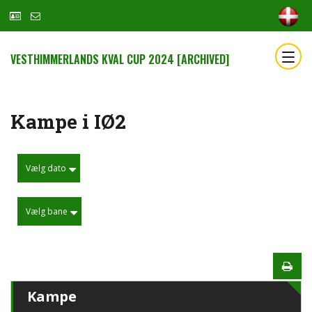
VESTHIMMERLANDS KVAL CUP 2024 [ARCHIVED]
Kampe i IØ2
Vælg dato
Vælg bane
Kampe