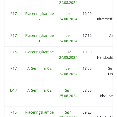
24.08.2024
P17
Placeringskampe
Lør
16:20
2
24.08.2024
Idrætsefter
P17
Placeringskampe
Lør
17:10
Aar
1
24.08.2024
P15
Placeringskampe
Lør
18:00
H
24.08.2024
Håndboldkl
P17
A-Semifinal:02
Lør
18:50
Sønd
24.08.2024
Ung
D17
A-Semifinal:02
Søn
08:30
25.08.2024
Idrætseft
P15
Placeringskampe
Søn
09:20
H