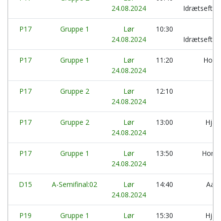
24.08.2024
Idrætsefter
P17
Gruppe 1
Lør
10:30
24.08.2024
Idrætsefter
P17
Gruppe 1
Lør
11:20
Hors
24.08.2024
P17
Gruppe 2
Lør
12:10
H
24.08.2024
P17
Gruppe 2
Lør
13:00
Hjal
24.08.2024
P17
Gruppe 1
Lør
13:50
Horn
24.08.2024
D15
A-Semifinal:02
Lør
14:40
Aar
24.08.2024
P19
Gruppe 1
Lør
15:30
Hjal