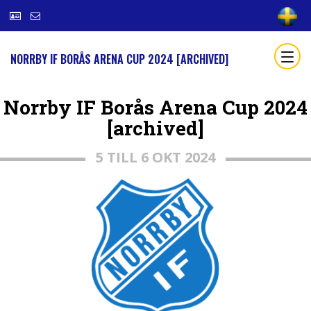
NORRBY IF BORÅS ARENA CUP 2024 [ARCHIVED]
Norrby IF Borås Arena Cup 2024
[archived]
5 TILL 6 OKT 2024