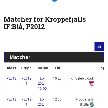
Matcher för Kroppefjälls
IF:Blå, P2012
Matcher
Klass
Grupp
Datum
Tid
Lag
P2012
P2012
Lör
10:20
KF Velebit:Röd
-
1
2024-
10-05
P2012
P2012
Lör
12:00
Kroppefjälls
-
1
2024-
IF:Blå