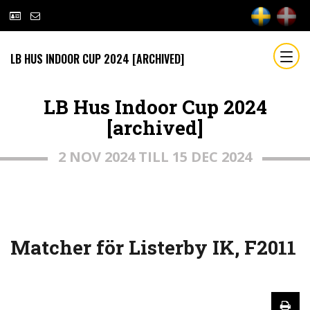
LB HUS INDOOR CUP 2024 [ARCHIVED]
LB Hus Indoor Cup 2024
[archived]
2 NOV 2024 TILL 15 DEC 2024
Matcher för Listerby IK, F2011