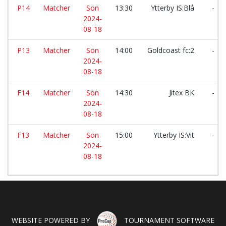
P14
Matcher
Sön
13:30
Ytterby IS:Blå
-
2024-
08-18
P13
Matcher
Sön
14:00
Goldcoast fc:2
-
2024-
08-18
F14
Matcher
Sön
14:30
Jitex BK
-
2024-
08-18
F13
Matcher
Sön
15:00
Ytterby IS:Vit
-
2024-
08-18
WEBSITE POWERED BY
TOURNAMENT SOFTWARE