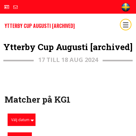
YTTERBY CUP AUGUSTI [ARCHIVED]
Ytterby Cup Augusti [archived]
17 TILL 18 AUG 2024
Matcher på KG1
Välj datum