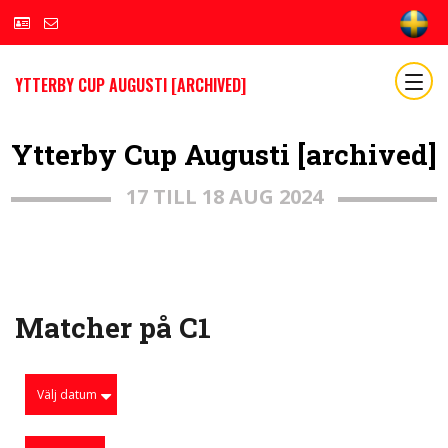
YTTERBY CUP AUGUSTI [ARCHIVED]
Ytterby Cup Augusti [archived]
17 TILL 18 AUG 2024
Matcher på C1
Välj datum