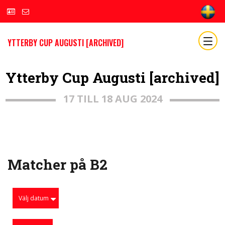
YTTERBY CUP AUGUSTI [ARCHIVED]
Ytterby Cup Augusti [archived]
17 TILL 18 AUG 2024
Matcher på B2
Välj datum