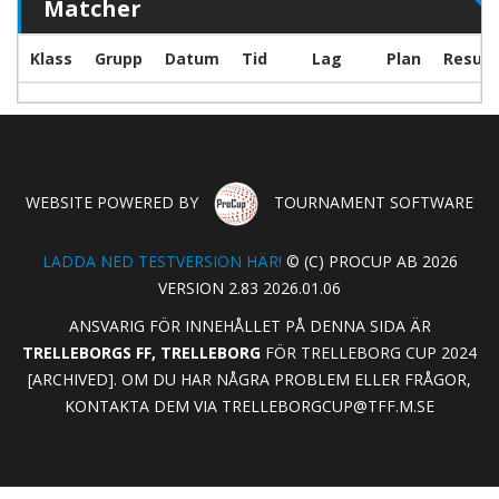
Matcher
Klass
Grupp
Datum
Tid
Lag
Plan
Result
WEBSITE POWERED BY
TOURNAMENT SOFTWARE
LADDA NED TESTVERSION HÄR!
© (C) PROCUP AB 2026
VERSION 2.83 2026.01.06
ANSVARIG FÖR INNEHÅLLET PÅ DENNA SIDA ÄR
TRELLEBORGS FF, TRELLEBORG
FÖR TRELLEBORG CUP 2024
[ARCHIVED]. OM DU HAR NÅGRA PROBLEM ELLER FRÅGOR,
KONTAKTA DEM VIA
TRELLEBORGCUP@TFF.M.SE