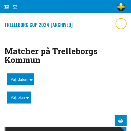
TRELLEBORG CUP 2024 [ARCHIVED]
Matcher på Trelleborgs
Kommun
Välj datum
Välj plan