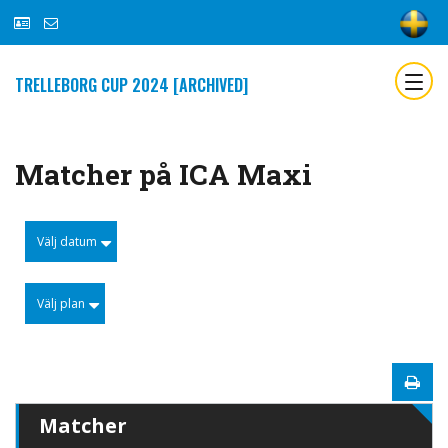
TRELLEBORG CUP 2024 [ARCHIVED]
Matcher på ICA Maxi
Välj datum
Välj plan
Matcher