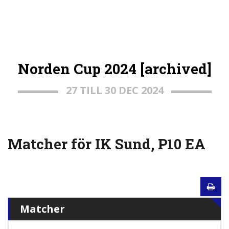
Norden Cup 2024 [archived]
27 TILL 30 DEC 2024
Matcher för IK Sund, P10 EA
Matcher