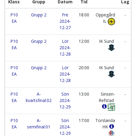
Klass
Grupp
Datum
Tid
Lag
P10
Grupp 2
Fre
18:00
Oppegård
-
EA
2024-
IL
12-27
P10
Grupp 2
Lör
12:00
IK Sund
-
EA
2024-
12-28
P10
Grupp 2
Lör
20:00
IK Sund
-
EA
2024-
12-28
P10
A-
Sön
13:00
Sinsen-
-
EA
kvartsfinal:02
2024-
Refstad
12-29
P10
A-
Sön
17:00
Torslanda
-
EA
semifinal:01
2024-
HK
12-29