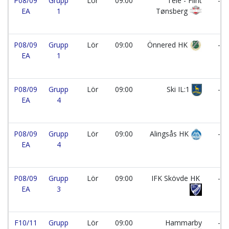
P08/09
Grupp
Lör
09:00
Teie - Flint
-
EA
1
Tønsberg
P08/09
Grupp
Lör
09:00
Önnered HK
-
EA
1
P08/09
Grupp
Lör
09:00
Ski IL:1
-
EA
4
P08/09
Grupp
Lör
09:00
Alingsås HK
-
EA
4
P08/09
Grupp
Lör
09:00
IFK Skövde HK
-
EA
3
F10/11
Grupp
Lör
09:00
Hammarby
-