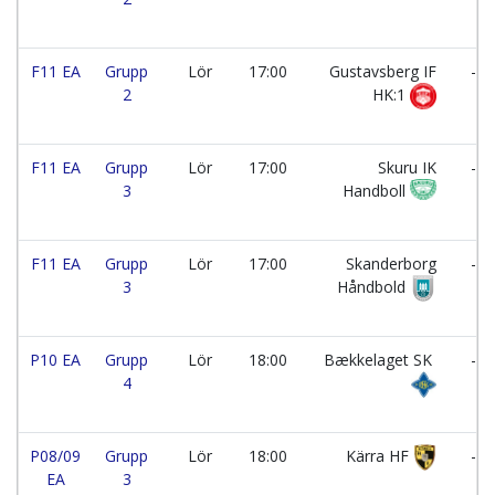
F11 EA
Grupp
Lör
17:00
Gustavsberg IF
-
2
HK:1
F11 EA
Grupp
Lör
17:00
Skuru IK
-
3
Handboll
F11 EA
Grupp
Lör
17:00
Skanderborg
-
3
Håndbold
P10 EA
Grupp
Lör
18:00
Bækkelaget SK
-
4
P08/09
Grupp
Lör
18:00
Kärra HF
-
EA
3