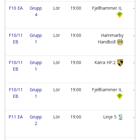
F10 EA
Grupp
Lör
19:00
Fjellhammer IL
-
4
F10/11
Grupp
Lör
19:00
Hammarby
-
EB
1
Handboll
F10/11
Grupp
Lör
19:00
Kärra HF:2
-
EB
1
F10/11
Grupp
Lör
19:00
Fjellhammer IL
-
EB
1
P11 EA
Grupp
Lör
19:00
Linje 5
-
2