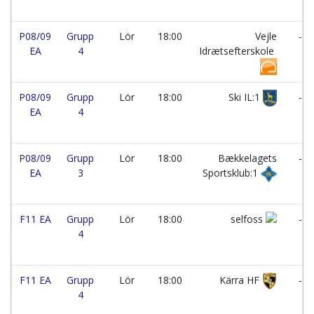
P08/09
Grupp
Lör
18:00
Vejle
-
EA
4
Idrætsefterskole
P08/09
Grupp
Lör
18:00
Ski IL:1
-
EA
4
P08/09
Grupp
Lör
18:00
Bækkelagets
-
EA
3
Sportsklub:1
F11 EA
Grupp
Lör
18:00
selfoss
-
4
F11 EA
Grupp
Lör
18:00
Kärra HF
-
4