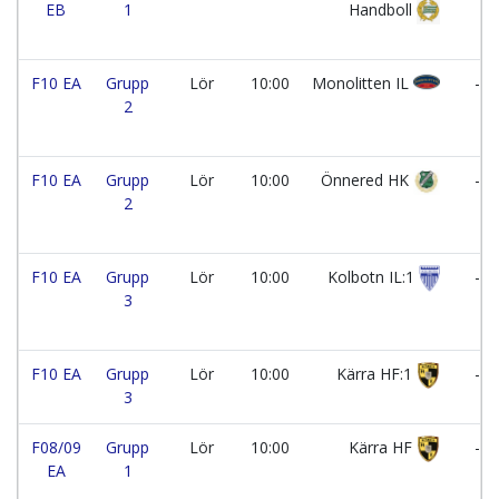
EB
1
Handboll
F10 EA
Grupp
Lör
10:00
Monolitten IL
-
2
F10 EA
Grupp
Lör
10:00
Önnered HK
-
2
F10 EA
Grupp
Lör
10:00
Kolbotn IL:1
-
3
F10 EA
Grupp
Lör
10:00
Kärra HF:1
-
3
F08/09
Grupp
Lör
10:00
Kärra HF
-
EA
1