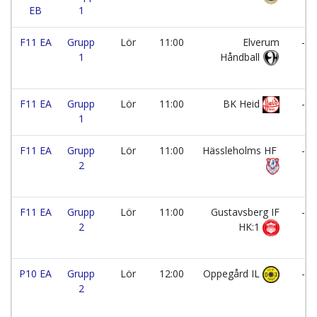
EB
1
F11 EA
Grupp
Lör
11:00
Elverum
-
1
Håndball
F11 EA
Grupp
Lör
11:00
BK Heid
-
1
F11 EA
Grupp
Lör
11:00
Hässleholms HF
-
2
F11 EA
Grupp
Lör
11:00
Gustavsberg IF
-
2
HK:1
P10 EA
Grupp
Lör
12:00
Oppegård IL
-
2