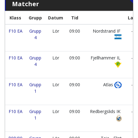
Matcher
Klass
Grupp
Datum
Tid
Lag
F10 EA
Grupp
Lör
09:00
Nordstrand IF
-
4
F10 EA
Grupp
Lör
09:00
Fjellhammer IL
-
4
F10 EA
Grupp
Lör
09:00
Atlas
-
1
F10 EA
Grupp
Lör
09:00
Redbergslids IK
-
1