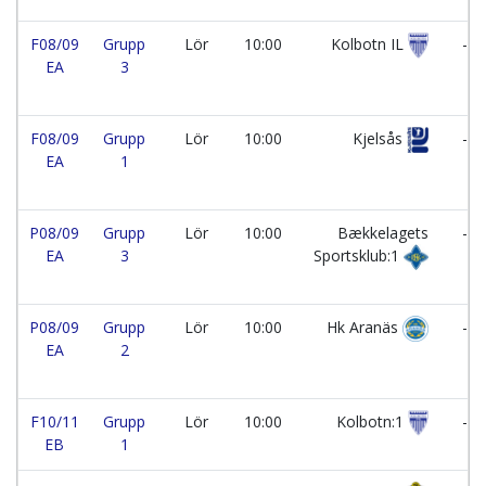
F08/09
Grupp
Lör
10:00
Kolbotn IL
-
EA
3
F08/09
Grupp
Lör
10:00
Kjelsås
-
EA
1
P08/09
Grupp
Lör
10:00
Bækkelagets
-
EA
3
Sportsklub:1
P08/09
Grupp
Lör
10:00
Hk Aranäs
-
EA
2
F10/11
Grupp
Lör
10:00
Kolbotn:1
-
EB
1