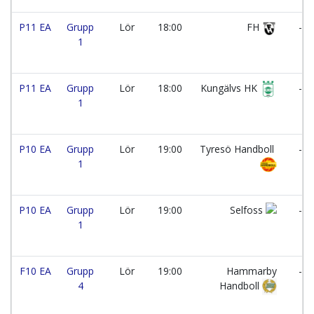
P11 EA
Grupp
Lör
18:00
FH
-
1
P11 EA
Grupp
Lör
18:00
Kungälvs HK
-
1
P10 EA
Grupp
Lör
19:00
Tyresö Handboll
-
1
P10 EA
Grupp
Lör
19:00
Selfoss
-
1
F10 EA
Grupp
Lör
19:00
Hammarby
-
4
Handboll