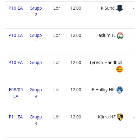
P10 EA
Grupp
Lör
12:00
IK Sund
-
2
P10 EA
Grupp
Lör
12:00
Haslum IL
-
1
P10 EA
Grupp
Lör
12:00
Tyresö Handboll
-
1
F08/09
Grupp
Lör
12:00
IF Hallby HK
-
EA
4
F11 EA
Grupp
Lör
12:00
Kärra HF
-
4