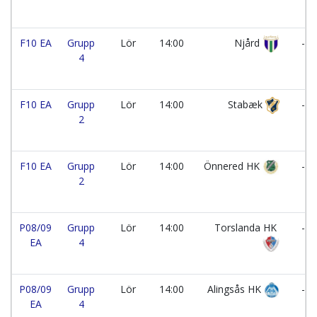
F10 EA
Grupp
Lör
14:00
Njård
-
4
F10 EA
Grupp
Lör
14:00
Stabæk
-
2
F10 EA
Grupp
Lör
14:00
Önnered HK
-
2
P08/09
Grupp
Lör
14:00
Torslanda HK
-
EA
4
P08/09
Grupp
Lör
14:00
Alingsås HK
-
EA
4