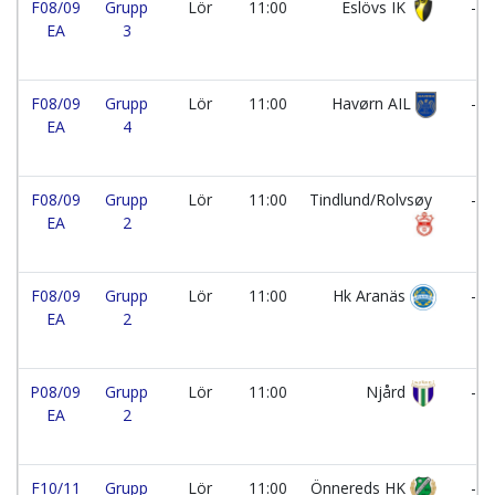
F08/09
Grupp
Lör
11:00
Eslövs IK
-
EA
3
F08/09
Grupp
Lör
11:00
Havørn AIL
-
EA
4
F08/09
Grupp
Lör
11:00
Tindlund/Rolvsøy
-
EA
2
F08/09
Grupp
Lör
11:00
Hk Aranäs
-
EA
2
P08/09
Grupp
Lör
11:00
Njård
-
EA
2
F10/11
Grupp
Lör
11:00
Önnereds HK
-