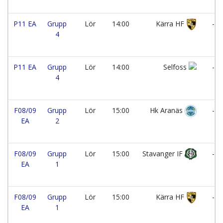
P11 EA
Grupp
Lör
14:00
Kärra HF
-
4
P11 EA
Grupp
Lör
14:00
Selfoss
-
4
F08/09
Grupp
Lör
15:00
Hk Aranäs
-
EA
2
F08/09
Grupp
Lör
15:00
Stavanger IF
-
EA
1
F08/09
Grupp
Lör
15:00
Kärra HF
-
EA
1