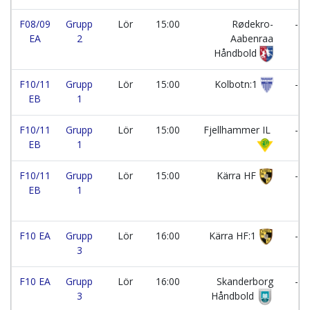
F08/09
Grupp
Lör
15:00
Rødekro-
-
EA
2
Aabenraa
Håndbold
F10/11
Grupp
Lör
15:00
Kolbotn:1
-
EB
1
F10/11
Grupp
Lör
15:00
Fjellhammer IL
-
EB
1
F10/11
Grupp
Lör
15:00
Kärra HF
-
EB
1
F10 EA
Grupp
Lör
16:00
Kärra HF:1
-
3
F10 EA
Grupp
Lör
16:00
Skanderborg
-
3
Håndbold