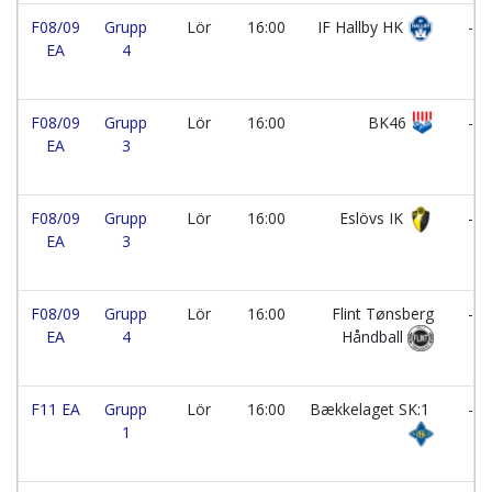
F08/09
Grupp
Lör
16:00
IF Hallby HK
-
EA
4
F08/09
Grupp
Lör
16:00
BK46
-
EA
3
F08/09
Grupp
Lör
16:00
Eslövs IK
-
EA
3
F08/09
Grupp
Lör
16:00
Flint Tønsberg
-
EA
4
Håndball
F11 EA
Grupp
Lör
16:00
Bækkelaget SK:1
-
1