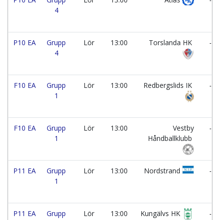
4
P10 EA
Grupp
Lör
13:00
Torslanda HK
-
4
F10 EA
Grupp
Lör
13:00
Redbergslids IK
-
1
F10 EA
Grupp
Lör
13:00
Vestby
-
1
Håndballklubb
P11 EA
Grupp
Lör
13:00
Nordstrand
-
1
P11 EA
Grupp
Lör
13:00
Kungälvs HK
-