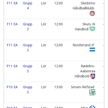
F11 EA
Grupp
Lör
12:00
Skedsmo
-
4
Håndballklubb
F11 EA
Grupp
Lör
12:00
Skuru IK
-
3
Handboll
F11 EA
Grupp
Lör
12:00
Nordstrand IF
-
3
P11 EA
Grupp
Lör
12:00
Rødekro-
-
3
Aabenraa
Håndbold
P10 EA
Grupp
Lör
13:00
Sinsen-Refstad
-
3
P10 EA
Grupp
Lör
13:00
Atlas
-