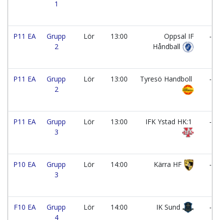
1
P11 EA
Grupp
Lör
13:00
Oppsal IF
-
2
Håndball
P11 EA
Grupp
Lör
13:00
Tyresö Handboll
-
2
P11 EA
Grupp
Lör
13:00
IFK Ystad HK:1
-
3
P10 EA
Grupp
Lör
14:00
Kärra HF
-
3
F10 EA
Grupp
Lör
14:00
IK Sund
-
4