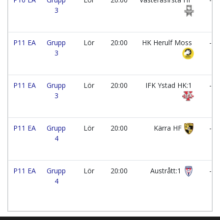
3
P11 EA
Grupp
Lör
20:00
HK Herulf Moss
-
3
P11 EA
Grupp
Lör
20:00
IFK Ystad HK:1
-
3
P11 EA
Grupp
Lör
20:00
Kärra HF
-
4
P11 EA
Grupp
Lör
20:00
Austrått:1
-
4