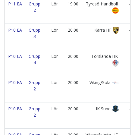
P11 EA
Grupp
Lör
19:00
Tyresö Handboll
-
2
P10 EA
Grupp
Lör
20:00
Kärra HF
-
3
P10 EA
Grupp
Lör
20:00
Torslanda HK
-
4
P10 EA
Grupp
Lör
20:00
Viking/Sola
-
2
P10 EA
Grupp
Lör
20:00
IK Sund
-
2
P10 EA
Grupp
Lör
20:00
VästeråsIrsta HF
-