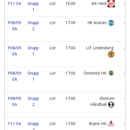
F11 EA
Grupp
Lör
16:00
BK Heid
-
1
P08/09
Grupp
Lör
17:00
Hk Aranäs
-
EA
2
P08/09
Grupp
Lör
17:00
LIF Lindesberg
-
EA
1
P08/09
Grupp
Lör
17:00
Önnered HK
-
EA
1
P08/09
Grupp
Lör
17:00
Elverum
-
EA
2
Håndball
F11 EA
Grupp
Lör
17:00
Bryne HK
-
2