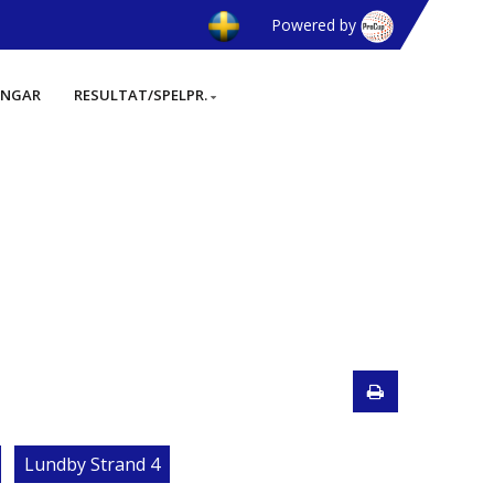
Powered by
INGAR
RESULTAT/SPELPR.
Lundby Strand 4