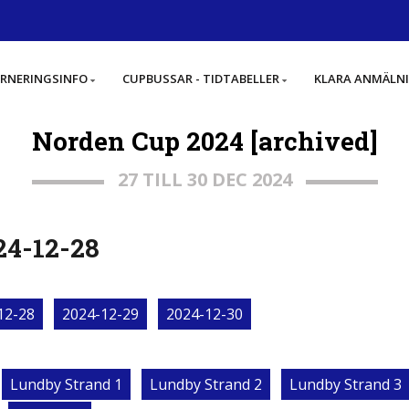
RNERINGSINFO
CUPBUSSAR - TIDTABELLER
KLARA ANMÄLN
Norden Cup 2024 [archived]
27 TILL 30 DEC 2024
24-12-28
12-28
2024-12-29
2024-12-30
Lundby Strand 1
Lundby Strand 2
Lundby Strand 3