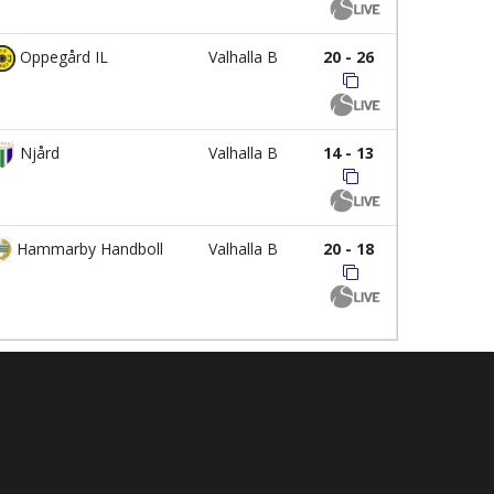
Oppegård IL
Valhalla B
20 - 26
Njård
Valhalla B
14 - 13
Hammarby Handboll
Valhalla B
20 - 18