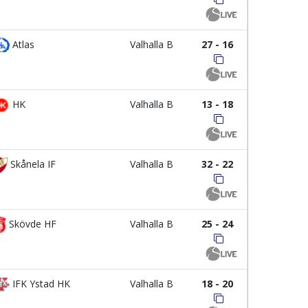
Atlas
Valhalla B
27 - 16
HK
Valhalla B
13 - 18
Skånela IF
Valhalla B
32 - 22
Skövde HF
Valhalla B
25 - 24
IFK Ystad HK
Valhalla B
18 - 20