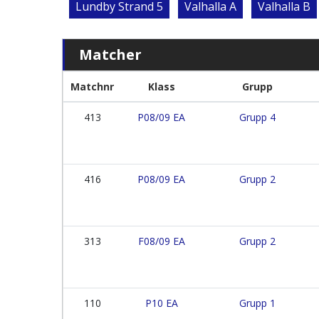
Lundby Strand 5
Valhalla A
Valhalla B
Matcher
Matchnr
Klass
Grupp
413
P08/09 EA
Grupp 4
416
P08/09 EA
Grupp 2
313
F08/09 EA
Grupp 2
110
P10 EA
Grupp 1