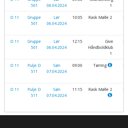
501
06.04.2024
1
D 11
Gruppe
Lør
10:05
Rask Mølle 2
-
501
06.04.2024
D 11
Gruppe
Lør
12:15
Give
-
501
06.04.2024
Håndboldklub
1
D 11
Pulje D
Søn
09:00
Tørring
-
511
07.04.2024
D 11
Pulje D
Søn
11:15
Rask Mølle 2
-
511
07.04.2024