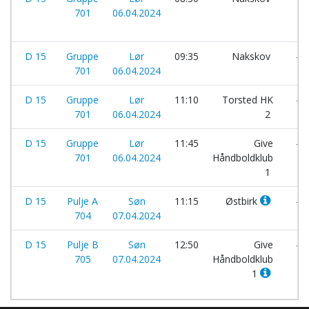
701
06.04.2024
D 15
Gruppe
Lør
09:35
Nakskov
-
701
06.04.2024
D 15
Gruppe
Lør
11:10
Torsted HK
-
701
06.04.2024
2
D 15
Gruppe
Lør
11:45
Give
-
701
06.04.2024
Håndboldklub
1
D 15
Pulje A
Søn
11:15
Østbirk
-
704
07.04.2024
D 15
Pulje B
Søn
12:50
Give
-
705
07.04.2024
Håndboldklub
1