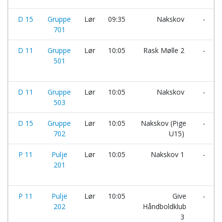
D 15
Gruppe
Lør
09:35
Nakskov
-
701
D 11
Gruppe
Lør
10:05
Rask Mølle 2
-
501
D 11
Gruppe
Lør
10:05
Nakskov
-
503
D 15
Gruppe
Lør
10:05
Nakskov (Pige
-
702
U15)
P 11
Pulje
Lør
10:05
Nakskov 1
-
201
P 11
Pulje
Lør
10:05
Give
-
202
Håndboldklub
3