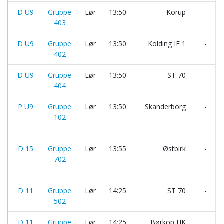
D U9
Gruppe
Lør
13:50
Korup
-
403
D U9
Gruppe
Lør
13:50
Kolding IF 1
-
402
D U9
Gruppe
Lør
13:50
ST 70
-
404
P U9
Gruppe
Lør
13:50
Skanderborg
-
102
D 15
Gruppe
Lør
13:55
Østbirk
-
702
D 11
Gruppe
Lør
14:25
ST 70
-
502
D 11
Gruppe
Lør
14:25
Børkop HK
-