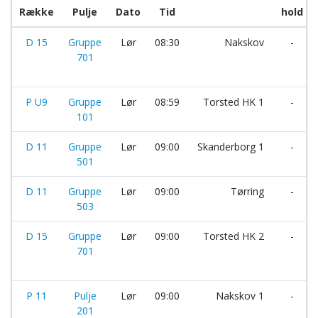
Række
Pulje
Dato
Tid
hold
D 15
Gruppe
Lør
08:30
Nakskov
-
701
P U9
Gruppe
Lør
08:59
Torsted HK 1
-
101
D 11
Gruppe
Lør
09:00
Skanderborg 1
-
501
D 11
Gruppe
Lør
09:00
Tørring
-
503
D 15
Gruppe
Lør
09:00
Torsted HK 2
-
701
P 11
Pulje
Lør
09:00
Nakskov 1
-
201