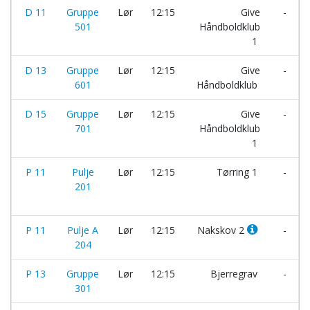
D 11
Gruppe
Lør
12:15
Give
-
501
Håndboldklub
1
D 13
Gruppe
Lør
12:15
Give
-
601
Håndboldklub
D 15
Gruppe
Lør
12:15
Give
-
701
Håndboldklub
1
P 11
Pulje
Lør
12:15
Tørring 1
-
201
P 11
Pulje A
Lør
12:15
Nakskov 2
-
204
P 13
Gruppe
Lør
12:15
Bjerregrav
-
301