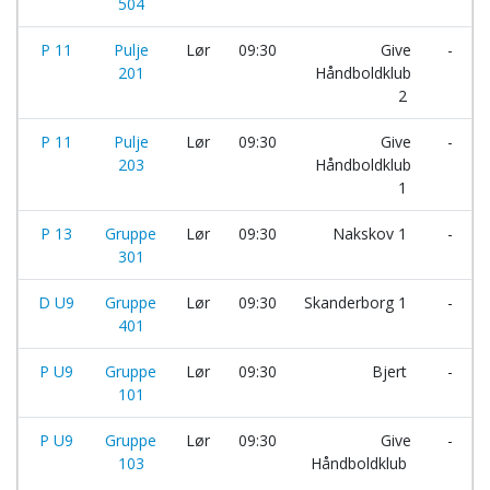
504
P 11
Pulje
Lør
09:30
Give
-
201
Håndboldklub
2
P 11
Pulje
Lør
09:30
Give
-
203
Håndboldklub
1
P 13
Gruppe
Lør
09:30
Nakskov 1
-
301
D U9
Gruppe
Lør
09:30
Skanderborg 1
-
401
P U9
Gruppe
Lør
09:30
Bjert
-
101
P U9
Gruppe
Lør
09:30
Give
-
103
Håndboldklub