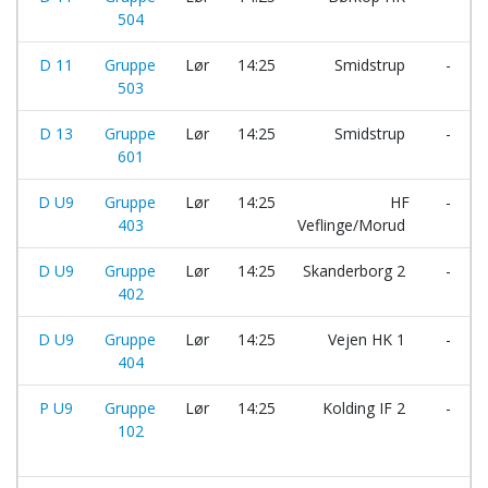
504
D 11
Gruppe
Lør
14:25
Smidstrup
-
503
D 13
Gruppe
Lør
14:25
Smidstrup
-
601
D U9
Gruppe
Lør
14:25
HF
-
403
Veflinge/Morud
D U9
Gruppe
Lør
14:25
Skanderborg 2
-
402
D U9
Gruppe
Lør
14:25
Vejen HK 1
-
404
P U9
Gruppe
Lør
14:25
Kolding IF 2
-
102