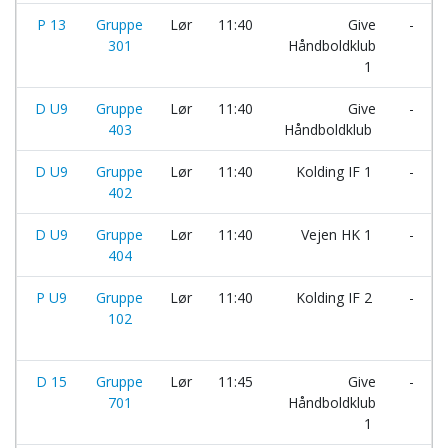
P 13
Gruppe
Lør
11:40
Give
-
301
Håndboldklub
1
D U9
Gruppe
Lør
11:40
Give
-
403
Håndboldklub
D U9
Gruppe
Lør
11:40
Kolding IF 1
-
402
D U9
Gruppe
Lør
11:40
Vejen HK 1
-
404
P U9
Gruppe
Lør
11:40
Kolding IF 2
-
102
D 15
Gruppe
Lør
11:45
Give
-
701
Håndboldklub
1