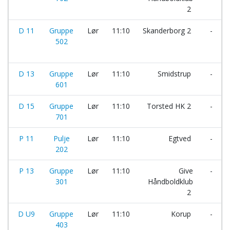
2
D 11
Gruppe
Lør
11:10
Skanderborg 2
-
502
D 13
Gruppe
Lør
11:10
Smidstrup
-
601
D 15
Gruppe
Lør
11:10
Torsted HK 2
-
701
P 11
Pulje
Lør
11:10
Egtved
-
202
P 13
Gruppe
Lør
11:10
Give
-
301
Håndboldklub
2
D U9
Gruppe
Lør
11:10
Korup
-
403