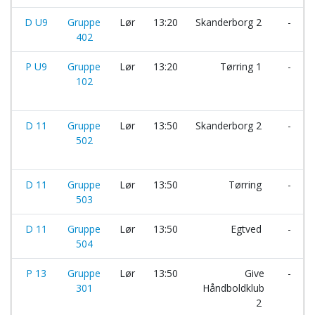
D U9
Gruppe
Lør
13:20
Skanderborg 2
-
402
P U9
Gruppe
Lør
13:20
Tørring 1
-
102
D 11
Gruppe
Lør
13:50
Skanderborg 2
-
502
D 11
Gruppe
Lør
13:50
Tørring
-
503
D 11
Gruppe
Lør
13:50
Egtved
-
504
P 13
Gruppe
Lør
13:50
Give
-
301
Håndboldklub
2