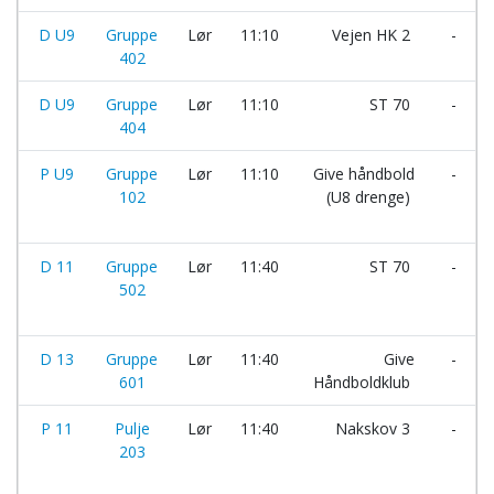
D U9
Gruppe
Lør
11:10
Vejen HK 2
-
402
D U9
Gruppe
Lør
11:10
ST 70
-
404
P U9
Gruppe
Lør
11:10
Give håndbold
-
102
(U8 drenge)
D 11
Gruppe
Lør
11:40
ST 70
-
502
D 13
Gruppe
Lør
11:40
Give
-
601
Håndboldklub
P 11
Pulje
Lør
11:40
Nakskov 3
-
203