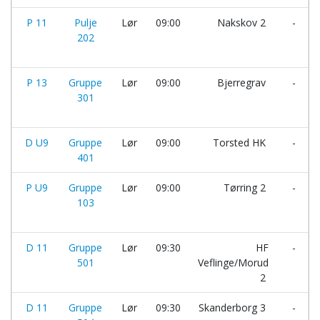
P 11
Pulje
Lør
09:00
Nakskov 2
-
202
P 13
Gruppe
Lør
09:00
Bjerregrav
-
301
D U9
Gruppe
Lør
09:00
Torsted HK
-
401
P U9
Gruppe
Lør
09:00
Tørring 2
-
103
D 11
Gruppe
Lør
09:30
HF
-
501
Veflinge/Morud
2
D 11
Gruppe
Lør
09:30
Skanderborg 3
-