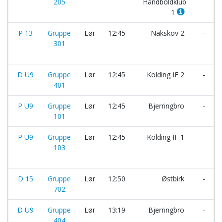
205
Håndboldklub
1
P 13
Gruppe
Lør
12:45
Nakskov 2
-
301
D U9
Gruppe
Lør
12:45
Kolding IF 2
-
401
P U9
Gruppe
Lør
12:45
Bjerringbro
-
101
P U9
Gruppe
Lør
12:45
Kolding IF 1
-
103
D 15
Gruppe
Lør
12:50
Østbirk
-
702
D U9
Gruppe
Lør
13:19
Bjerringbro
-
404