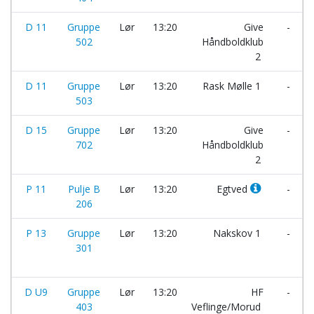
D 11
Gruppe
Lør
13:20
Give
-
502
Håndboldklub
2
D 11
Gruppe
Lør
13:20
Rask Mølle 1
-
503
D 15
Gruppe
Lør
13:20
Give
-
702
Håndboldklub
2
P 11
Pulje B
Lør
13:20
Egtved
-
206
P 13
Gruppe
Lør
13:20
Nakskov 1
-
301
D U9
Gruppe
Lør
13:20
HF
-
403
Veflinge/Morud