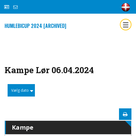
HUMLEBICUP 2024 [ARCHIVED]
Kampe Lør 06.04.2024
Vælg dato
Kampe