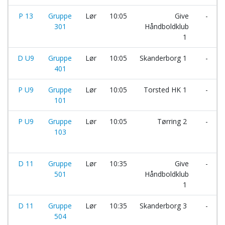
P 13
Gruppe
Lør
10:05
Give
-
301
Håndboldklub
1
D U9
Gruppe
Lør
10:05
Skanderborg 1
-
401
P U9
Gruppe
Lør
10:05
Torsted HK 1
-
101
P U9
Gruppe
Lør
10:05
Tørring 2
-
103
D 11
Gruppe
Lør
10:35
Give
-
501
Håndboldklub
1
D 11
Gruppe
Lør
10:35
Skanderborg 3
-
504