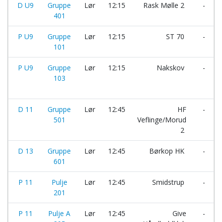
D U9
Gruppe
Lør
12:15
Rask Mølle 2
-
401
P U9
Gruppe
Lør
12:15
ST 70
-
101
P U9
Gruppe
Lør
12:15
Nakskov
-
103
D 11
Gruppe
Lør
12:45
HF
-
501
Veflinge/Morud
2
D 13
Gruppe
Lør
12:45
Børkop HK
-
601
P 11
Pulje
Lør
12:45
Smidstrup
-
201
P 11
Pulje A
Lør
12:45
Give
-