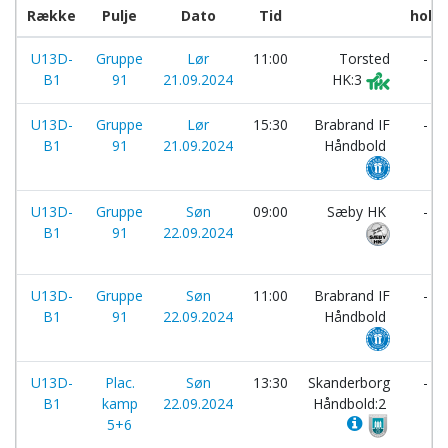
Række
Pulje
Dato
Tid
hold
U13D-
Gruppe
Lør
11:00
Torsted
-
B1
91
21.09.2024
HK:3
U13D-
Gruppe
Lør
15:30
Brabrand IF
-
B1
91
21.09.2024
Håndbold
U13D-
Gruppe
Søn
09:00
Sæby HK
-
B1
91
22.09.2024
U13D-
Gruppe
Søn
11:00
Brabrand IF
-
B1
91
22.09.2024
Håndbold
U13D-
Plac.
Søn
13:30
Skanderborg
-
B1
kamp
22.09.2024
Håndbold:2
5+6