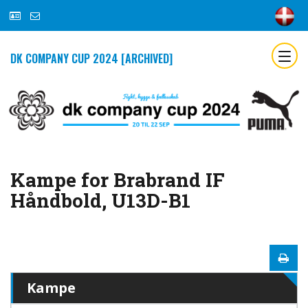
DK COMPANY CUP 2024 [ARCHIVED]
Kampe for Brabrand IF
Håndbold, U13D-B1
Kampe