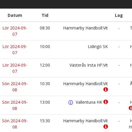
Datum
Tid
Lag
Lör 2024-09-
08:30
Hammarby Handboll:Vit
-
T
07
Lör 2024-09-
10:00
Lidingö SK
-
H
07
Lör 2024-09-
12:00
Västerås Irsta HF:Vit
-
H
07
Sön 2024-09-
10:30
Hammarby Handboll:Vit
-
Å
08
Sön 2024-09-
13:00
Vallentuna HK
-
H
08
Sön 2024-09-
15:30
Hammarby Handboll:Vit
-
H
08
H