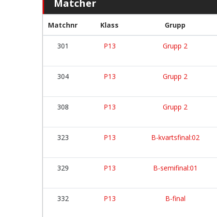
Matcher
Matchnr
Klass
Grupp
301
P13
Grupp 2
304
P13
Grupp 2
308
P13
Grupp 2
323
P13
B-kvartsfinal:02
329
P13
B-semifinal:01
332
P13
B-final